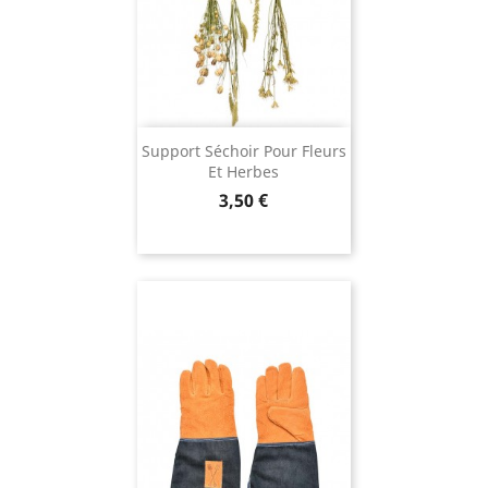
Support Séchoir Pour Fleurs
Et Herbes
Prix
3,50 €