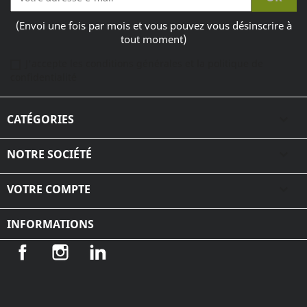
(Envoi une fois par mois et vous pouvez vous désinscrire à
tout moment)
J'accepte les conditions générales et la politique de
confidentialité
CATÉGORIES

NOTRE SOCIÉTÉ

VOTRE COMPTE

INFORMATIONS
Facebook
Instagram
LinkedIn