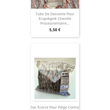
Tube De Descente Pour
Écopiège® Chenille
Processionnaire...
Prix
5,50 €
Sac Écorce Pour Piège Contre