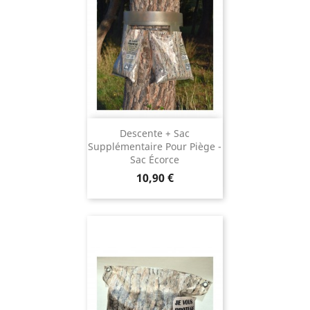
Descente + Sac
Supplémentaire Pour Piège -
Sac Écorce
Prix
10,90 €