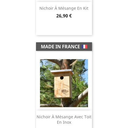
Nichoir À Mésange En Kit
Prix
26,90 €
MADE IN FRANCE
Nichoir À Mésange Avec Toit
En Inox