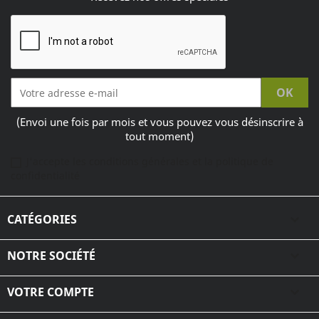
(Envoi une fois par mois et vous pouvez vous désinscrire à
tout moment)
J'accepte les conditions générales et la politique de
confidentialité
CATÉGORIES

NOTRE SOCIÉTÉ

VOTRE COMPTE
