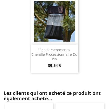
Piège À Phéromones -
Chenille Processionnaire Du
Pin
Prix
39,54 €
Les clients qui ont acheté ce produit ont
également acheté...