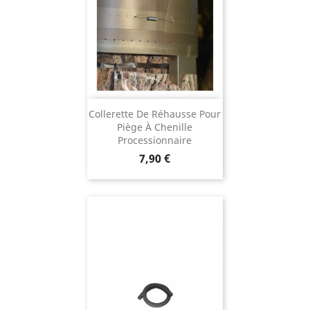
Collerette De Réhausse Pour
Piège À Chenille
Processionnaire
Prix
7,90 €