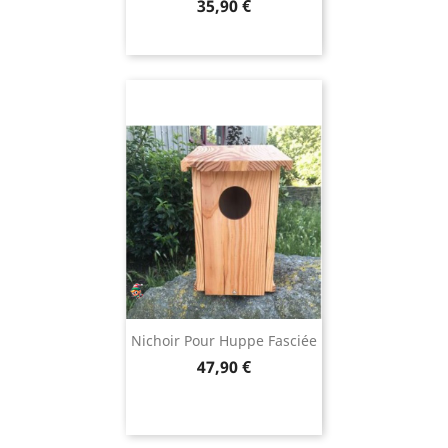
Prix
35,90 €
Nichoir Pour Huppe Fasciée
Prix
47,90 €