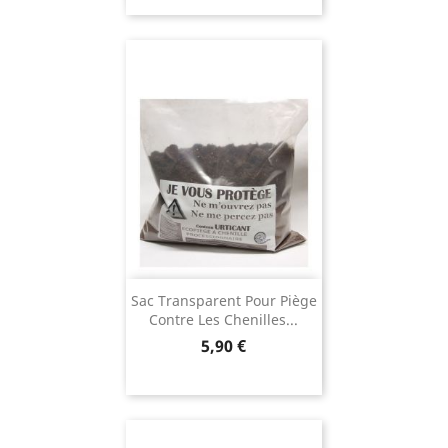
Sac Transparent Pour Piège
Contre Les Chenilles...
Prix
5,90 €