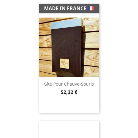
MADE IN FRANCE
Gîte Pour Chauve-Souris
Prix
52,32 €