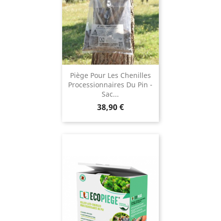
Piège Pour Les Chenilles
Processionnaires Du Pin -
Sac...
Prix
38,90 €