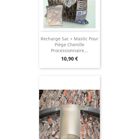
Recharge Sac + Mastic Pour
Piège Chenille
Processionnaire...
Prix
10,90 €