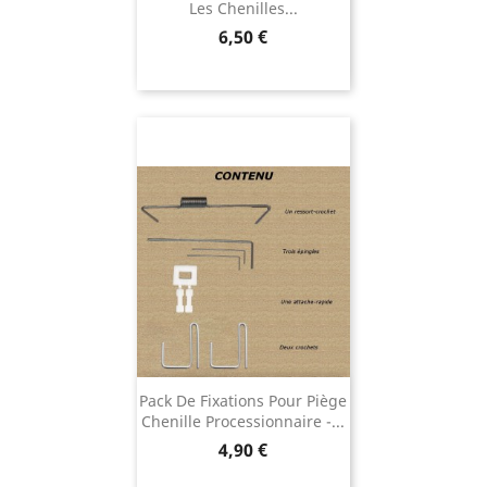
Les Chenilles...
Prix
6,50 €
Pack De Fixations Pour Piège
Chenille Processionnaire -...
Prix
4,90 €