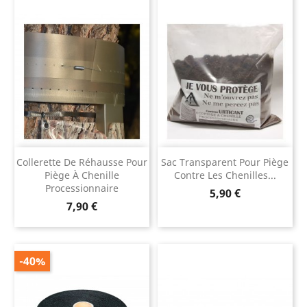
Collerette De Réhausse Pour
Sac Transparent Pour Piège
Piège À Chenille
Contre Les Chenilles...
Processionnaire
Prix
5,90 €
Prix
7,90 €
-40%