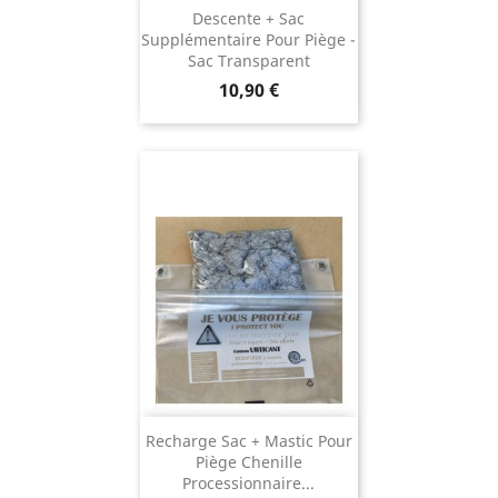
Descente + Sac
Supplémentaire Pour Piège -
Sac Transparent
Prix
10,90 €
Recharge Sac + Mastic Pour
Piège Chenille
Processionnaire...