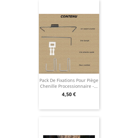
Pack De Fixations Pour Piège
Chenille Processionnaire -...
Prix
4,50 €