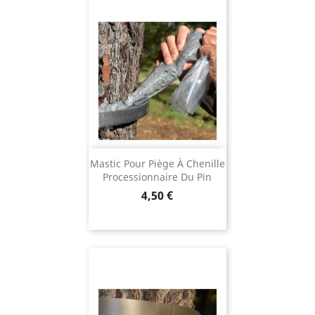
Mastic Pour Piège À Chenille
Processionnaire Du Pin
Prix
4,50 €