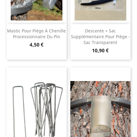
Mastic Pour Piège À Chenille
Descente + Sac
Processionnaire Du Pin
Supplémentaire Pour Piège -
Sac Transparent
Prix
4,50 €
Prix
10,90 €