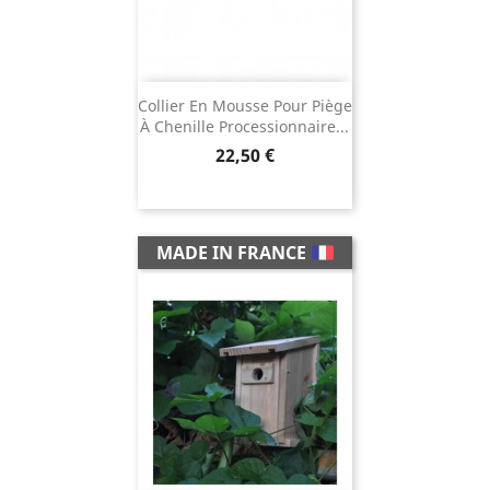
Collier En Mousse Pour Piège
À Chenille Processionnaire...
Prix
22,50 €
MADE IN FRANCE