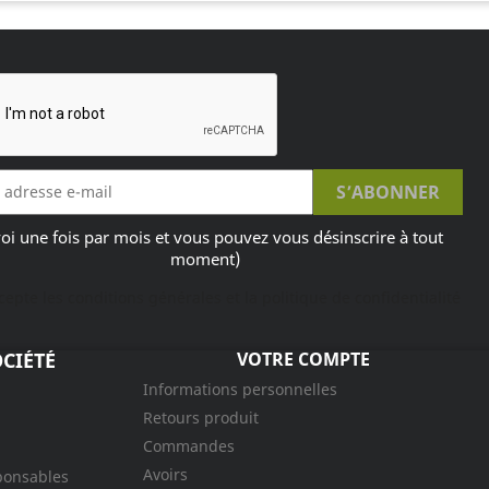
oi une fois par mois et vous pouvez vous désinscrire à tout
moment)
ccepte les conditions générales et la politique de confidentialité
CIÉTÉ
VOTRE COMPTE
Informations personnelles
Retours produit
Commandes
Avoirs
ponsables