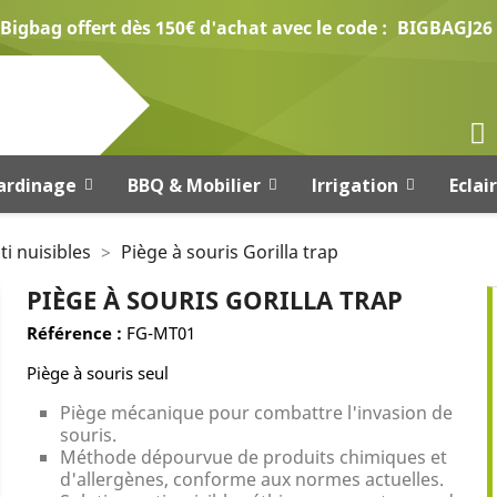
Bigbag offert dès 150€ d'achat avec le code :
BIGBAGJ26
ardinage
BBQ & Mobilier
Irrigation
Eclai
ti nuisibles
Piège à souris Gorilla trap
PIÈGE À SOURIS GORILLA TRAP
Référence :
FG-MT01
Piège à souris seul
Piège mécanique pour combattre l'invasion de
souris.
Méthode dépourvue de produits chimiques et
d'allergènes, conforme aux normes actuelles.