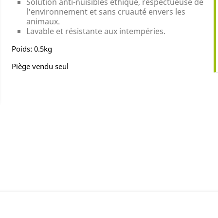
Solution anti-nuisibles éthique, respectueuse de
l'environnement et sans cruauté envers les
animaux.
Lavable et résistante aux intempéries.
Poids: 0.5kg
Piège vendu seul