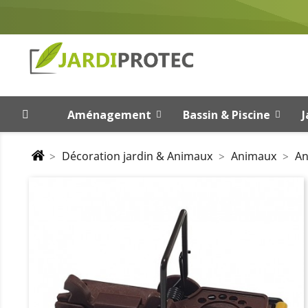
Aménagement
Bassin & Piscine
J
Décoration jardin & Animaux
Animaux
An