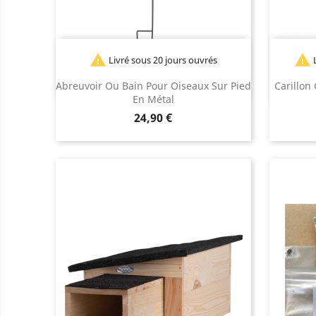


Livré sous 20 jours ouvrés
L
Abreuvoir Ou Bain Pour Oiseaux Sur Pied
Carillon
En Métal
Prix
24,90 €