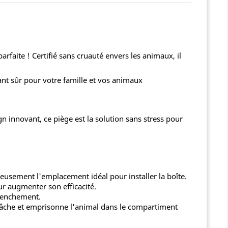
rfaite ! Certifié sans cruauté envers les animaux, il
ant sûr pour votre famille et vos animaux
gn innovant, ce piège est la solution sans stress pour
eusement l'emplacement idéal pour installer la boîte.
ur augmenter son efficacité.
clenchement.
elâche et emprisonne l'animal dans le compartiment
.