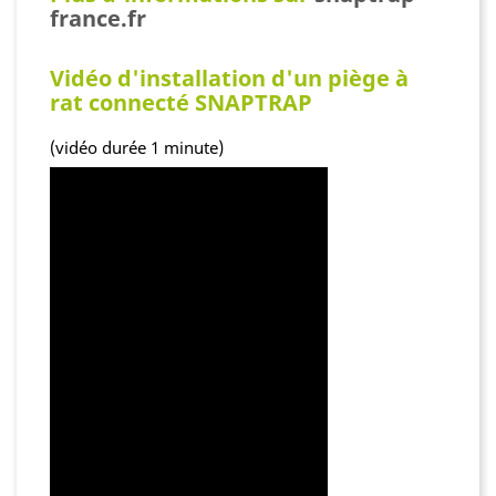
france.fr
Vidéo d'installation d'un piège à
rat connecté SNAPTRAP
(vidéo durée 1 minute)