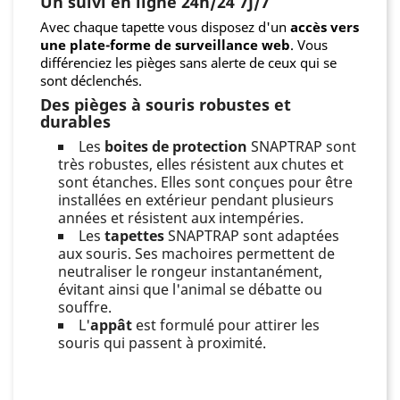
Un suivi en ligne 24h/24 7J/7
Avec chaque tapette vous disposez d'un
accès vers
une plate-forme de surveillance web
. Vous
différenciez les pièges sans alerte de ceux qui se
sont déclenchés.
Des pièges à souris robustes et
durables
Les
boites de protection
SNAPTRAP sont
très robustes, elles résistent aux chutes et
sont étanches. Elles sont conçues pour être
installées en extérieur pendant plusieurs
années et résistent aux intempéries.
Les
tapettes
SNAPTRAP sont adaptées
aux souris. Ses machoires permettent de
neutraliser le rongeur instantanément,
évitant ainsi que l'animal se débatte ou
souffre.
L'
appât
est formulé pour attirer les
souris qui passent à proximité.