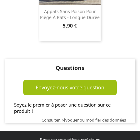
Appâts Sans Poison Pour
Piège À Rats - Longue Durée
Prix
5,90 €
Questions
Envoyez-nous votre question
Soyez le premier à poser une question sur ce
produit !
Consulter, révoquer ou modifier des données
Recevez nos offres spéciales