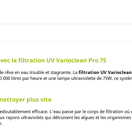
vec la filtration UV Varioclean Pro 75
e rêve en eau trouble et stagnante. La
filtration UV Varioclean
 000 litres par heure et une lampe ultraviolette de 75W, ce systè
ettoyer plus vite
doutablement efficace. L'eau passe par le corps de filtration où
x rayons ultraviolets qui détruisent les algues et les organismes
e.