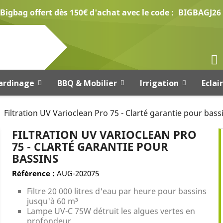
Bigbag offert dès 150€ d'achat avec le code :
BIGBAGJ26
ardinage
BBQ & Mobilier
Irrigation
Eclai
Filtration UV Varioclean Pro 75 - Clarté garantie pour bass
FILTRATION UV VARIOCLEAN PRO
75 - CLARTÉ GARANTIE POUR
BASSINS
Référence :
AUG-202075
Filtre 20 000 litres d'eau par heure pour bassins
jusqu'à 60 m³
Lampe UV-C 75W détruit les algues vertes en
profondeur