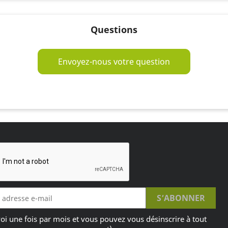
Questions
Envoyez-nous votre question
oi une fois par mois et vous pouvez vous désinscrire à tout