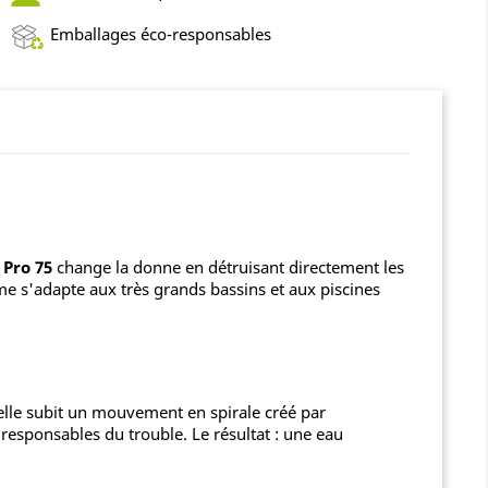
Emballages éco-responsables
 Pro 75
change la donne en détruisant directement les
me s'adapte aux très grands bassins et aux piscines
 elle subit un mouvement en spirale créé par
 responsables du trouble. Le résultat : une eau