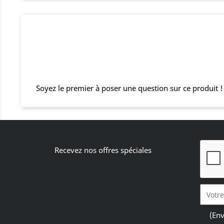
Soyez le premier à poser une question sur ce produit !
Recevez nos offres spéciales
(Env