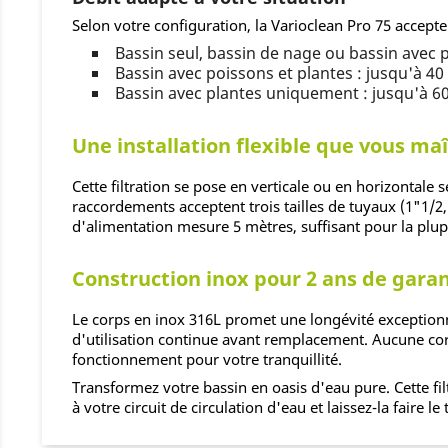
Selon votre configuration, la Varioclean Pro 75 accepte 
Bassin seul, bassin de nage ou bassin avec 
Bassin avec poissons et plantes : jusqu'à 40
Bassin avec plantes uniquement : jusqu'à 6
Une installation flexible que vous maî
Cette filtration se pose en verticale ou en horizontale 
raccordements acceptent trois tailles de tuyaux (1"1/
d'alimentation mesure 5 mètres, suffisant pour la plupa
Construction inox pour 2 ans de gara
Le corps en inox 316L promet une longévité exceptionn
d'utilisation continue avant remplacement. Aucune corr
fonctionnement pour votre tranquillité.
Transformez votre bassin en oasis d'eau pure. Cette fi
à votre circuit de circulation d'eau et laissez-la faire le t