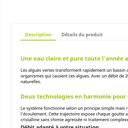
Description
Détails du produit
Une eau claire et pure toute l'année a
Les algues vertes transforment rapidement un bassin d
organismes qui causent ces algues. Avec un débit de 20
naturelles.
Deux technologies en harmonie pour n
Le système fonctionne selon un principe simple mais re
l'écoulement. Cette trajectoire expose chaque goutte au
cristalline sans chimie agressée ni traitement complex
Débit adapté à votre situation