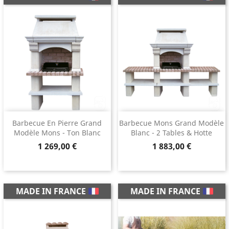
Barbecue En Pierre Grand
Barbecue Mons Grand Modèle
Modèle Mons - Ton Blanc
Blanc - 2 Tables & Hotte
Prix
Prix
1 269,00 €
1 883,00 €
MADE IN FRANCE
MADE IN FRANCE