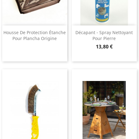
Housse De Protection Étanche
Décapant - Spray Nettoyant
Pour Plancha Origine
Pour Pierre
Prix
13,80 €