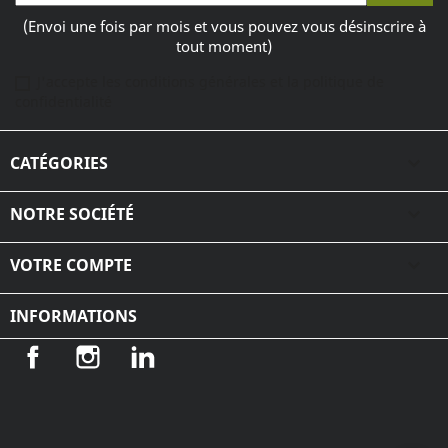
(Envoi une fois par mois et vous pouvez vous désinscrire à
tout moment)
J'accepte les conditions générales et la politique de
confidentialité
CATÉGORIES

NOTRE SOCIÉTÉ

VOTRE COMPTE

INFORMATIONS
Facebook
Instagram
LinkedIn