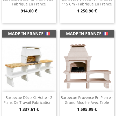
Fabriqué En France
115 Cm - Fabriqué En France
Prix
Prix
914,00 €
1 250,90 €
MADE IN FRANCE
MADE IN FRANCE
Barbecue Déco XL Hotte - 2
Barbecue Provence En Pierre -
Plans De Travail Fabrication...
Grand Modèle Avec Table
Prix
Prix
1 337,61 €
1 595,99 €