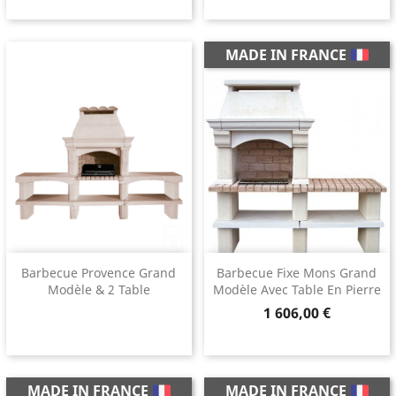
MADE IN FRANCE
Barbecue Provence Grand
Barbecue Fixe Mons Grand
Modèle & 2 Table
Modèle Avec Table En Pierre
Prix
1 606,00 €
MADE IN FRANCE
MADE IN FRANCE