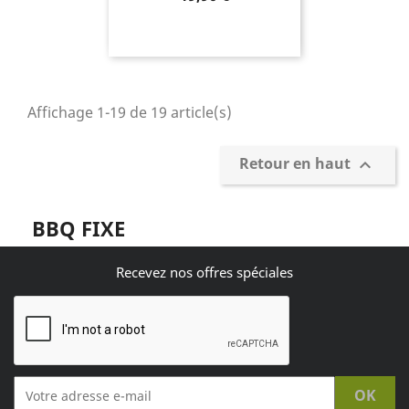
Affichage 1-19 de 19 article(s)
Retour en haut

BBQ FIXE
Recevez nos offres spéciales