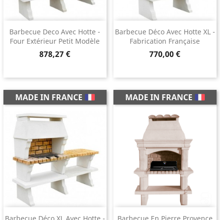
Barbecue Deco Avec Hotte -
Barbecue Déco Avec Hotte XL -
Four Extérieur Petit Modèle
Fabrication Française
Prix
Prix
878,27 €
770,00 €
MADE IN FRANCE
MADE IN FRANCE
Barbecue Déco XL Avec Hotte -
Barbecue En Pierre Provence