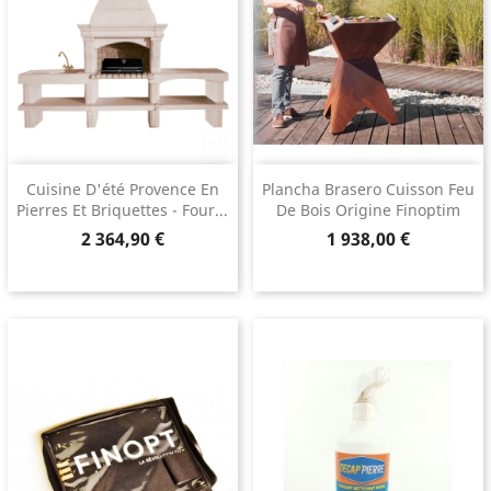
Cuisine D'été Provence En
Plancha Brasero Cuisson Feu
Pierres Et Briquettes - Four...
De Bois Origine Finoptim
Prix
Prix
2 364,90 €
1 938,00 €