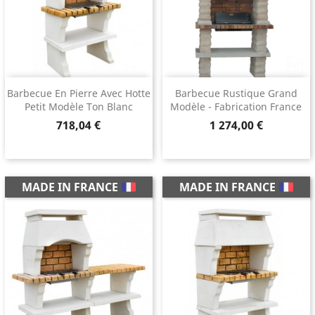
Barbecue En Pierre Avec Hotte
Barbecue Rustique Grand
Petit Modèle Ton Blanc
Modèle - Fabrication France
Prix
Prix
718,04 €
1 274,00 €
MADE IN FRANCE
MADE IN FRANCE