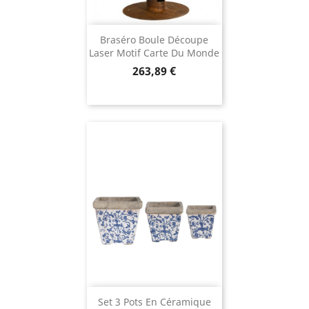
Braséro Boule Découpe
Laser Motif Carte Du Monde
Prix
263,89 €
Set 3 Pots En Céramique