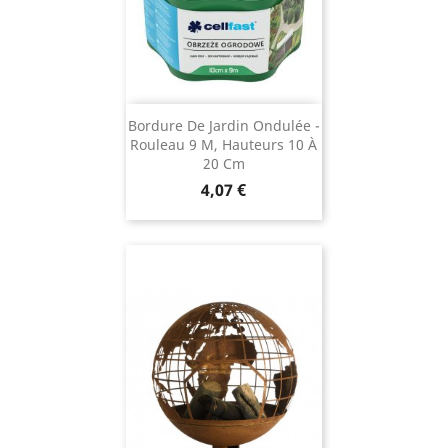
Bordure De Jardin Ondulée -
Rouleau 9 M, Hauteurs 10 À
20 Cm
Prix
4,07 €