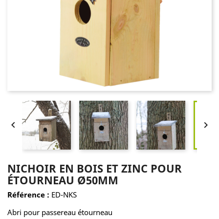


NICHOIR EN BOIS ET ZINC POUR
ÉTOURNEAU Ø50MM
Référence :
ED-NKS
Abri pour passereau étourneau