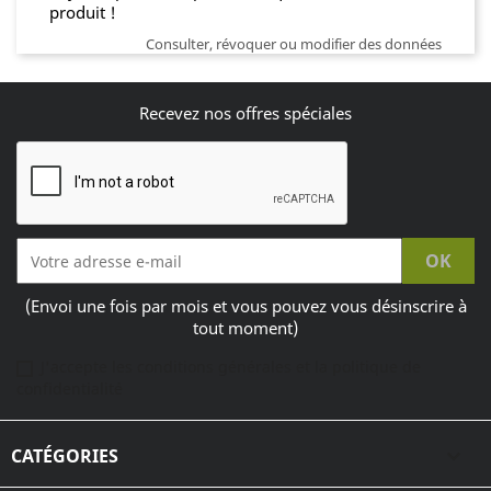
produit !
Consulter, révoquer ou modifier des données
Recevez nos offres spéciales
(Envoi une fois par mois et vous pouvez vous désinscrire à
tout moment)
J'accepte les conditions générales et la politique de
confidentialité
CATÉGORIES
