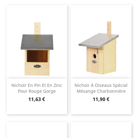
Nichoir En Pin Et En Zinc
Nichoir À Oiseaux Spécial
Pour Rouge Gorge
Mésange Charbonnière
Prix
Prix
11,63 €
11,90 €