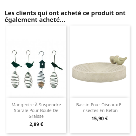
Les clients qui ont acheté ce produit ont
également acheté...
Mangeoire À Suspendre
Bassin Pour Oiseaux Et
Spirale Pour Boule De
Insectes En Béton
Graisse
Prix
15,90 €
Prix
2,89 €