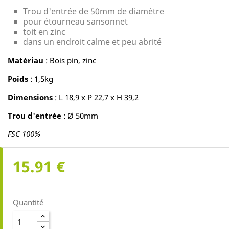
Trou d'entrée de 50mm de diamètre
pour étourneau sansonnet
toit en zinc
dans un endroit calme et peu abrité
Matériau
: Bois pin, zinc
Poids
: 1,5kg
Dimensions
: L 18,9 x P 22,7 x H 39,2
Trou d'entrée
: Ø 50mm
FSC 100%
15.91 €
Quantité