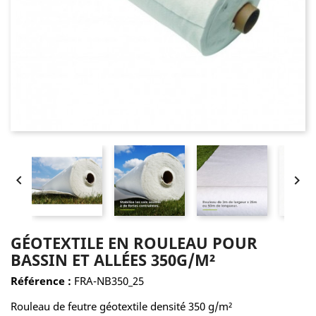


GÉOTEXTILE EN ROULEAU POUR
BASSIN ET ALLÉES 350G/M²
Référence :
FRA-NB350_25
Rouleau de feutre géotextile densité 350 g/m²