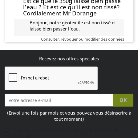
Est ce que le 350g laisse bien passé
l’eau ? Et est ce qu’il est non tissé?
Cordialement Mr Dorange
Bonjour, notre géotextile est non tissé et
laisse bien passer l'eau.
Consulter, révoquer ou modifier des données
Recevez nos offres spéciales
(Envoi une fois par mois et vous pouvez vous désinscrire à
tout moment)
J'accepte les conditions générales et la politique de
confidentialité