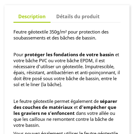
Description
Détails du produit
Feutre géotextile 350g/m² pour protection des
soubassements et des bâches de bassin.
Pour
protéger les fondations de votre bassin
et
votre bâche PVC ou votre bâche EPDM, il est
nécessaire d’utiliser un géotextile. Imputrescible,
épais, résistant, antibactérien et anti-poinçonnant, il
doit être posé sous votre bâche de bassin, entre le
sol et le liner (la bâche).
Le feutre géotextile permet également de
séparer
des couches de matériaux
et
d'empêcher que
les graviers ne s’enfoncent
dans votre allée ou
que les cailloux ne remontent contre la bâche de
votre bassin.
Vous pouvez également utiliser le feutre géotextile