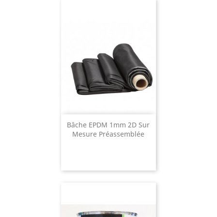
Bâche EPDM 1mm 2D Sur
Mesure Préassemblée