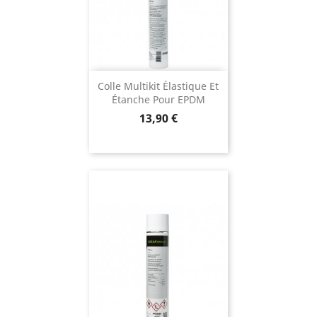
Colle Multikit Élastique Et
Étanche Pour EPDM
Prix
13,90 €