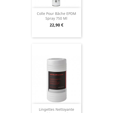
Colle Pour Bâche EPDM
Spray 750 Ml
Prix
22,90 €
Lingettes Nettoyante