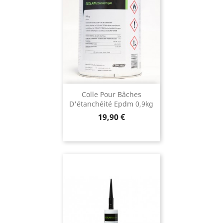
Colle Pour Bâches
D'étanchéité Epdm 0,9kg
Prix
19,90 €