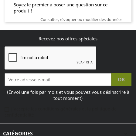
Soyez le premier à poser une question sur ce
produit !
Consulter, révoquer ou modifier des données
Recevez nos offres spéciales
(Envoi une fois par mois et vous pouvez vous désinscrire à
tout moment)
J'accepte les conditions générales et la politique de
confidentialité
CATÉGORIES
