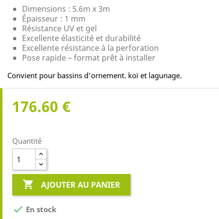
Dimensions : 5.6m x 3m
Épaisseur : 1 mm
Résistance UV et gel
Excellente élasticité et durabilité
Excellente résistance à la perforation
Pose rapide – format prêt à installer
Convient pour bassins d’ornement. koï et lagunage.
176.60 €
Quantité

AJOUTER AU PANIER

En stock