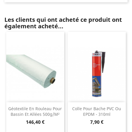
Les clients qui ont acheté ce produit ont
également acheté...
Géotextile En Rouleau Pour
Colle Pour Bache PVC Ou
Bassin Et Allées 500g/m²
EPDM - 310ml
Prix
Prix
146,40 €
7,90 €