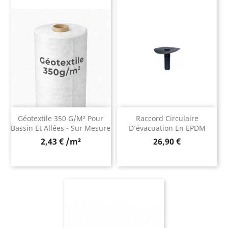
Géotextile 350 G/m² Pour
Raccord Circulaire
Bassin Et Allées - Sur Mesure
D’évacuation En EPDM
Prix
2,43 € /m²
26,90 €