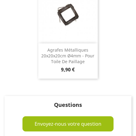
Agrafes Métalliques
20x20x20cm Ø4mm - Pour
Toile De Paillage
Prix
9,90 €
Questions
Envoyez-nous votre question