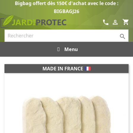
Bigbag offert dès 150€ d'achat avec le code :
BIGBAGJ26
shopping_cart
call


Menu
MADE IN FRANCE