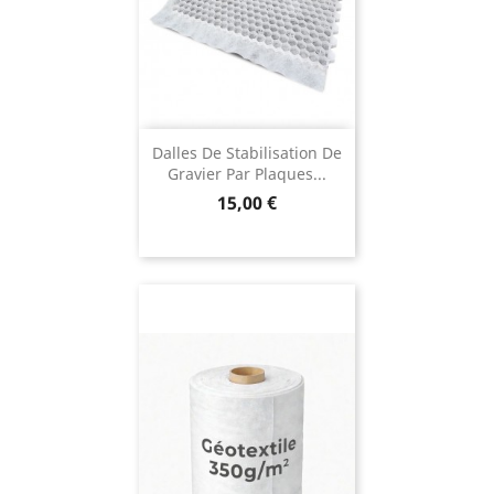
Dalles De Stabilisation De
Gravier Par Plaques...
Prix
15,00 €