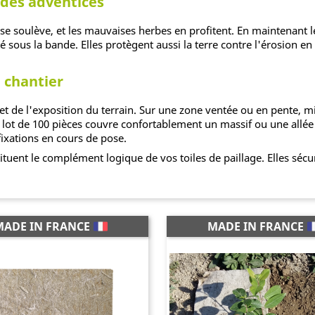
 des adventices
e se soulève, et les mauvaises herbes en profitent. En maintenant 
é sous la bande. Elles protègent aussi la terre contre l'érosion en
 chantier
et de l'exposition du terrain. Sur une zone ventée ou en pente, 
n lot de 100 pièces couvre confortablement un massif ou une all
ixations en cours de pose.
tuent le complément logique de vos toiles de paillage. Elles sécur
MADE IN FRANCE
MADE IN FRANCE