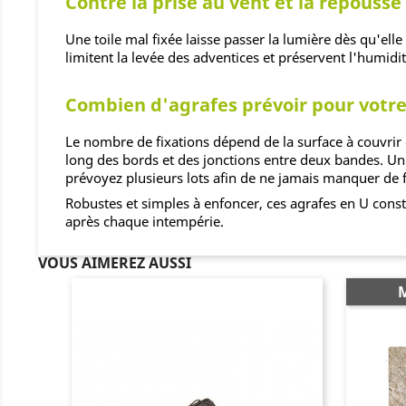
Contre la prise au vent et la repousse
Une toile mal fixée laisse passer la lumière dès qu'ell
limitent la levée des adventices et préservent l'humidit
Combien d'agrafes prévoir pour votre
Le nombre de fixations dépend de la surface à couvrir 
long des bords et des jonctions entre deux bandes. U
prévoyez plusieurs lots afin de ne jamais manquer de f
Robustes et simples à enfoncer, ces agrafes en U consti
après chaque intempérie.
VOUS AIMEREZ AUSSI