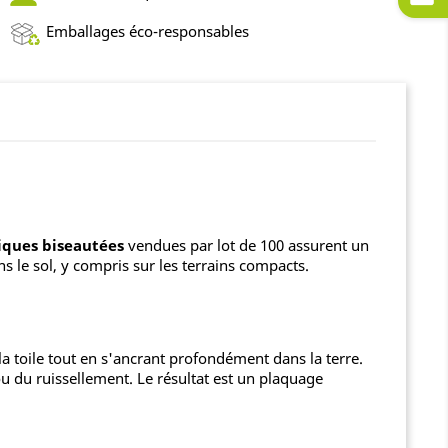
Emballages éco-responsables
iques biseautées
vendues par lot de 100 assurent un
ns le sol, y compris sur les terrains compacts.
 toile tout en s'ancrant profondément dans la terre.
 ou du ruissellement. Le résultat est un plaquage