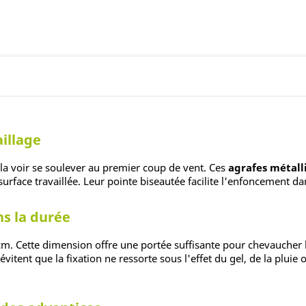
aillage
e la voir se soulever au premier coup de vent. Ces
agrafes métall
surface travaillée. Leur pointe biseautée facilite l'enfoncement da
s la durée
m. Cette dimension offre une portée suffisante pour chevaucher la
évitent que la fixation ne ressorte sous l'effet du gel, de la pluie