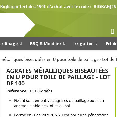
Bigbag offert dès 150€ d'achat avec le code :
BIGBAGJ26
ardinage
BBQ & Mobilier
Irrigation
Eclai
métalliques biseautées en U pour toile de paillage - Lot de 
AGRAFES MÉTALLIQUES BISEAUTÉES
EN U POUR TOILE DE PAILLAGE - LOT
DE 100
Référence :
GEC-Agrafes
Fixent solidement vos agrafes de paillage pour un
ancrage stable des toiles au sol
Forme en U de 20 x 20 x 20 cm pour une pénétration