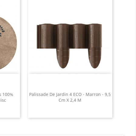
ts 100%
Palissade De Jardin 4 ECO - Marron - 9,5
isc
Cm X 2,4 M