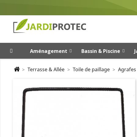
Aménagement
Bassin & Piscine
J
Terrasse & Allée
Toile de paillage
Agrafes 