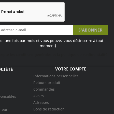
oi une fois par mois et vous pouvez vous désinscrire à tout
moment)
ccepte les conditions générales et la politique de confidentialité
CIÉTÉ
VOTRE COMPTE
Informations personnelles
Retours produit
Commandes
Avoirs
ponsables
Adresses
Bons de réduction
rteurs