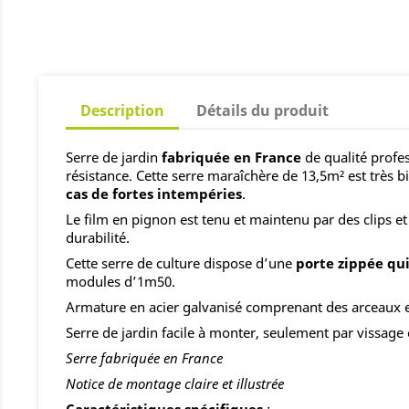
Description
Détails du produit
Serre de jardin
fabriquée en France
de qualité profe
résistance. Cette serre maraîchère de 13,5m² est très b
cas de fortes intempéries
.
Le film en pignon est tenu et maintenu par des clips et 
durabilité.
Cette serre de culture dispose d’une
porte zippée qui
modules d’1m50.
Armature en acier galvanisé comprenant des arceaux 
Serre de jardin facile à monter, seulement par vissage
Serre fabriquée en France
Notice de montage claire et illustrée
Caractéristiques spécifiques
: