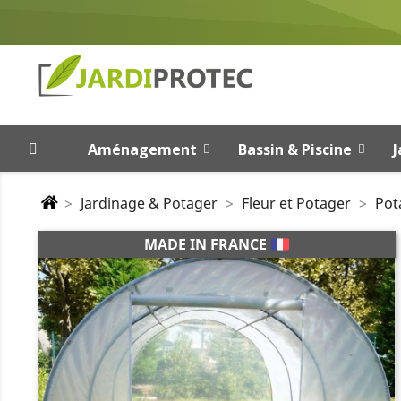
Aménagement
Bassin & Piscine
J
Jardinage & Potager
Fleur et Potager
Pot
MADE IN FRANCE