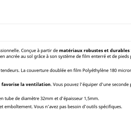
ssionnelle. Conçue à partir de
matériaux robustes et durables
ien ancrée au sol grâce à son système de film enterré et de pieds
tendeurs. La couverture doublée en film Polyéthylène 180 microns tr
 favorise la ventilation
. Vous pouvez l’équiper d’une seconde po
en tube de diamètre 32mm et d’épaisseur 1,5mm.
 et emboîtement. Vous n’avez pas besoin d’outils spécifiques.