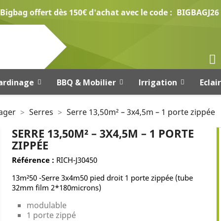
Bigbag offert dès 150€ d'achat avec le code :
BIGBAGJ26
ardinage
BBQ & Mobilier
Irrigation
Eclai
ager
Serres
Serre 13,50m² – 3x4,5m – 1 porte zippée
SERRE 13,50M² – 3X4,5M – 1 PORTE
ZIPPÉE
Référence :
RICH-J30450
13m²50 -Serre 3x4m50 pied droit 1 porte zippée (tube
32mm film 2*180microns)
modulable
1 porte zippé