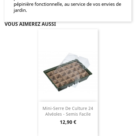
pépinière fonctionnelle, au service de vos envies de
jardin.
VOUS AIMEREZ AUSSI
Mini-Serre De Culture 24
Alvéoles - Semis Facile
Prix
12,90 €