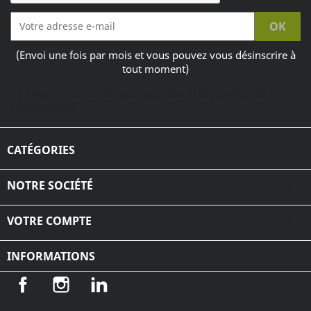
(Envoi une fois par mois et vous pouvez vous désinscrire à
tout moment)
J'accepte les conditions générales et la politique de
confidentialité
CATÉGORIES

NOTRE SOCIÉTÉ

VOTRE COMPTE

INFORMATIONS
Facebook
Instagram
LinkedIn