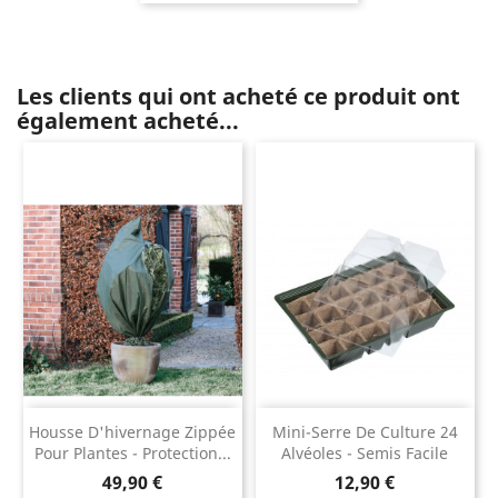
Les clients qui ont acheté ce produit ont
également acheté...
Housse D'hivernage Zippée
Mini-Serre De Culture 24
Pour Plantes - Protection...
Alvéoles - Semis Facile
Prix
Prix
49,90 €
12,90 €