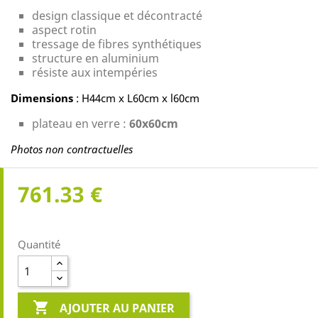
design classique et décontracté
aspect rotin
tressage de fibres synthétiques
structure en aluminium
résiste aux intempéries
Dimensions
: H44cm x L60cm x l60cm
plateau en verre :
60x60cm
Photos non contractuelles
761.33 €
Quantité

AJOUTER AU PANIER