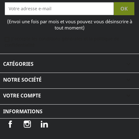
(Envoi une fois par mois et vous pouvez vous désinscrire à
tout moment)
J'accepte les conditions générales et la politique de
confidentialité
CATÉGORIES

NOTRE SOCIÉTÉ

VOTRE COMPTE

INFORMATIONS
Facebook
Instagram
LinkedIn