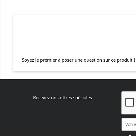
Soyez le premier à poser une question sur ce produit !
Recevez nos offres spéciales