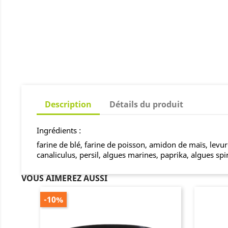
Description
Détails du produit
Ingrédients :
farine de blé, farine de poisson, amidon de maïs, levu
canaliculus, persil, algues marines, paprika, algues spi
VOUS AIMEREZ AUSSI
-10%