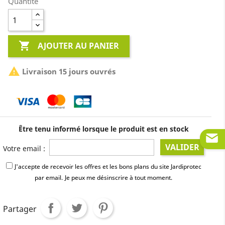
Quantité

AJOUTER AU PANIER

Livraison 15 jours ouvrés
Être tenu informé lorsque le produit est en stock
VALIDER
Votre email :
J'accepte de recevoir les offres et les bons plans du site Jardiprotec
par email.
Je peux me désinscrire à tout moment.
Partager