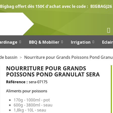
Bigbag offert dès 150€ d'achat avec le code :
BIGBAGJ26
ardinage
BBQ & Mobilier
Irrigation
Eclai
de bassin
Nourriture pour Grands Poissons Pond Granu
NOURRITURE POUR GRANDS
POISSONS POND GRANULAT SERA
Référence :
sera-07175
Aliments pour poissons
170g - 1000ml - pot
600g - 3800ml - seau
1,8kg - 10L - seau