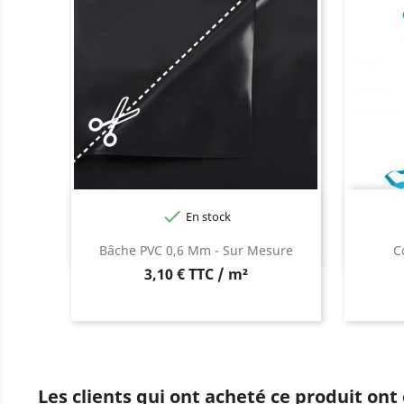

En stock
Bâche PVC 0,6 Mm - Sur Mesure
C
3,10 € TTC / m²
Les clients qui ont acheté ce produit ont