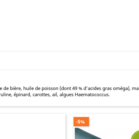
re de bière, huile de poisson (dont 49 % d’acides gras oméga), ma
ruline, épinard, carottes, ail, algues Haematococcus.
-5%