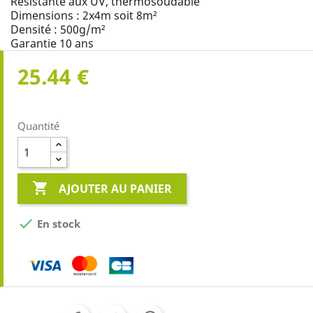
Résistante aux UV, thermosoudable
Dimensions : 2x4m soit 8m²
Densité : 500g/m²
Garantie 10 ans
25.44 €
Quantité

AJOUTER AU PANIER

En stock