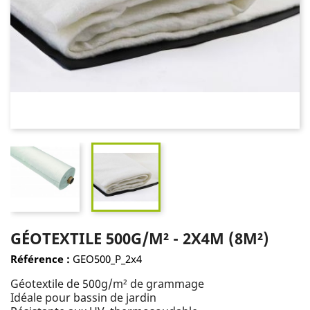
GÉOTEXTILE 500G/M² - 2X4M (8M²)
Référence :
GEO500_P_2x4
Géotextile de 500g/m² de grammage
Idéale pour bassin de jardin