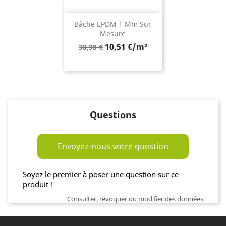
Bâche EPDM 1 Mm Sur
Mesure
Prix
10,51 €/m²
30,98 €
de
base
Questions
Envoyez-nous votre question
Soyez le premier à poser une question sur ce
produit !
Consulter, révoquer ou modifier des données