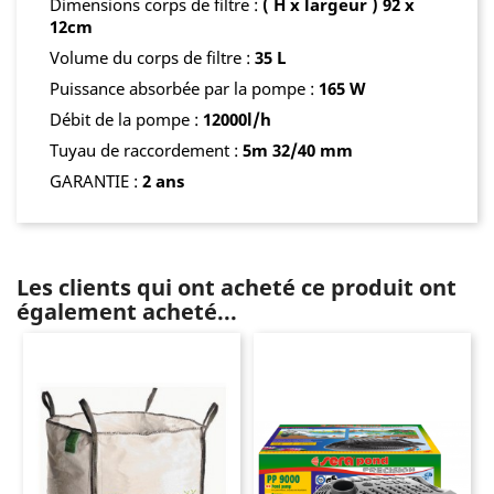
Dimensions corps de filtre :
( H x largeur ) 92 x
12cm
Volume du corps de filtre :
35 L
Puissance absorbée par la pompe :
165 W
Débit de la pompe :
12000l/h
Tuyau de raccordement :
5m 32/40 mm
GARANTIE :
2 ans
Les clients qui ont acheté ce produit ont
également acheté...