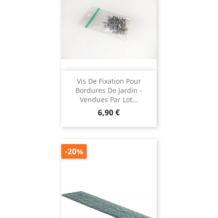
Vis De Fixation Pour
Bordures De Jardin -
Vendues Par Lot...
Prix
6,90 €
-20%