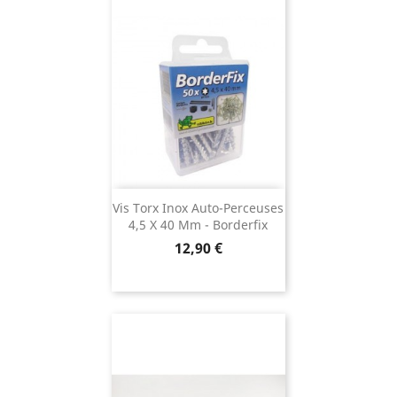
Vis Torx Inox Auto-Perceuses
4,5 X 40 Mm - Borderfix
Prix
12,90 €