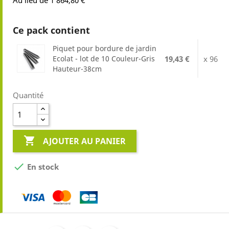
Au lieu de 1 864,80 €
Ce pack contient
Piquet pour bordure de jardin
Ecolat - lot de 10 Couleur-Gris
19,43 €
x 96
Hauteur-38cm
Quantité

AJOUTER AU PANIER

En stock