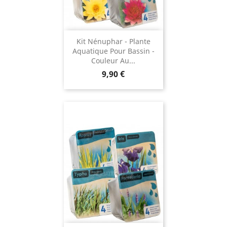
Kit Nénuphar - Plante
Aquatique Pour Bassin -
Couleur Au...
Prix
9,90 €