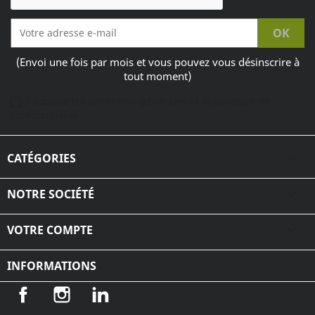
(Envoi une fois par mois et vous pouvez vous désinscrire à
tout moment)
J'accepte les conditions générales et la politique de
confidentialité
CATÉGORIES

NOTRE SOCIÉTÉ

VOTRE COMPTE

INFORMATIONS
Facebook
Instagram
LinkedIn