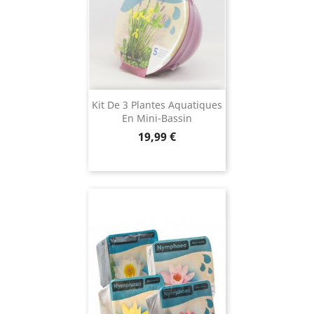
Kit De 3 Plantes Aquatiques
En Mini-Bassin
Prix
19,99 €