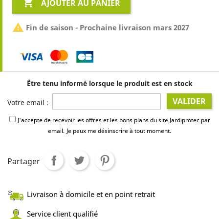

AJOUTER AU PANIER

Fin de saison - Prochaine livraison mars 2027
Être tenu informé lorsque le produit est en stock
VALIDER
Votre email :
J'accepte de recevoir les offres et les bons plans du site Jardiprotec par
email.
Je peux me désinscrire à tout moment.
Partager
Livraison à domicile et en point retrait
Service client qualifié