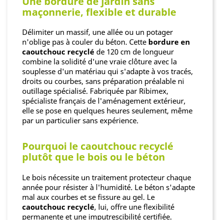
Une bordure de jardin sans
maçonnerie, flexible et durable
Délimiter un massif, une allée ou un potager
n'oblige pas à couler du béton. Cette
bordure en
caoutchouc recyclé
de 120 cm de longueur
combine la solidité d'une vraie clôture avec la
souplesse d'un matériau qui s'adapte à vos tracés,
droits ou courbes, sans préparation préalable ni
outillage spécialisé. Fabriquée par Ribimex,
spécialiste français de l'aménagement extérieur,
elle se pose en quelques heures seulement, même
par un particulier sans expérience.
Pourquoi le caoutchouc recyclé
plutôt que le bois ou le béton
Le bois nécessite un traitement protecteur chaque
année pour résister à l'humidité. Le béton s'adapte
mal aux courbes et se fissure au gel. Le
caoutchouc recyclé
, lui, offre une flexibilité
permanente et une imputrescibilité certifiée.