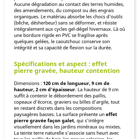
Aucune dégradation au contact des terres humides,
des amendements, du compost ou des engrais
organiques. Le matériau absorbe les chocs d'outils
(bêche, désherbeur) sans se déformer, et résiste
intégralement aux cycles gel-dégel hivernaux. Là où
une bordure rigide en PVC se fragilise après
quelques gelées, le caoutchouc conserve son
intégrité et sa capacité de flexion sur la durée.
Spécifications et aspect : effet
pierre gravée, hauteur contention
Dimensions :
120 cm de longueur, 9 cm de
hauteur, 2 cm d'épaisseur
. La hauteur de 9 cm
suffit à contenir le débordement des paillis,
copeaux d'écorce, graviers ou billes d'argile, tout
en restant discrets dans les compositions
paysagères basses. La surface présente un
effet
pierre gravée façon galet
, qui s'intègre
visuellement dans les jardins minéraux ou mixtes.
La teinte terre naturelle s'associe sans heurt avec
tous les paillis de bois, les graves calcaires, les