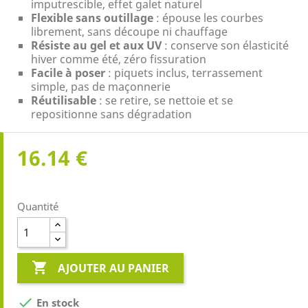
imputrescible, effet galet naturel
Flexible sans outillage
: épouse les courbes
librement, sans découpe ni chauffage
Résiste au gel et aux UV
: conserve son élasticité
hiver comme été, zéro fissuration
Facile à poser
: piquets inclus, terrassement
simple, pas de maçonnerie
Réutilisable
: se retire, se nettoie et se
repositionne sans dégradation
16.14 €
Quantité

AJOUTER AU PANIER

En stock