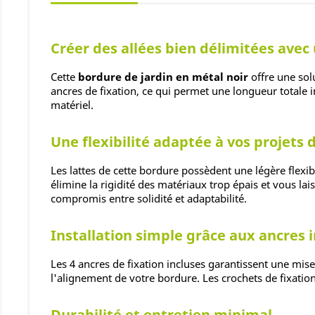
Créer des allées bien délimitées avec
Cette
bordure de jardin en métal noir
offre une sol
ancres de fixation, ce qui permet une longueur totale i
matériel.
Une flexibilité adaptée à vos proje
Les lattes de cette bordure possèdent une légère flexib
élimine la rigidité des matériaux trop épais et vous l
compromis entre solidité et adaptabilité.
Installation simple grâce aux ancres 
Les 4 ancres de fixation incluses garantissent une mis
l'alignement de votre bordure. Les crochets de fixation
Durabilité et entretien minimal