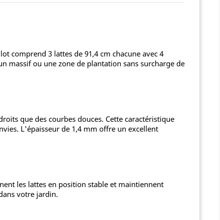
e lot comprend 3 lattes de 91,4 cm chacune avec 4
e, un massif ou une zone de plantation sans surcharge de
 droits que des courbes douces. Cette caractéristique
nvies. L'épaisseur de 1,4 mm offre un excellent
ent les lattes en position stable et maintiennent
dans votre jardin.