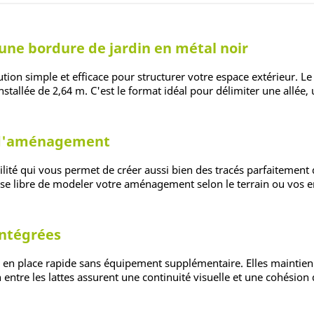
 une bordure de jardin en métal noir
ution simple et efficace pour structurer votre espace extérieur. L
nstallée de 2,64 m. C'est le format idéal pour délimiter une allé
ts d'aménagement
ilité qui vous permet de créer aussi bien des tracés parfaitement
aisse libre de modeler votre aménagement selon le terrain ou vos e
intégrées
e en place rapide sans équipement supplémentaire. Elles maintienn
 entre les lattes assurent une continuité visuelle et une cohésion 