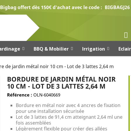
Bigbag offert dès 150€ d'achat avec le code :
BIGBAGJ26
ardinage
BBQ & Mobilier
Irrigation
Eclai
e de jardin métal noir 10 cm - Lot de 3 lattes 2,64 m
BORDURE DE JARDIN MÉTAL NOIR
10 CM - LOT DE 3 LATTES 2,64 M
Référence :
OLN-6040669
Bordure en métal noir avec 4 ancres de fixation
pour une installation sécurisée
Lot de 3 lattes de 91,4 cm atteignant 2,64 ml une
fois assemblées
Légèrement flexible pour créer des allées