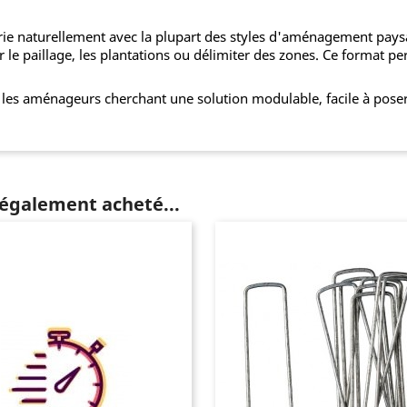
marie naturellement avec la plupart des styles d'aménagement pay
r le paillage, les plantations ou délimiter des zones. Ce format p
r les aménageurs cherchant une solution modulable, facile à poser
 également acheté...