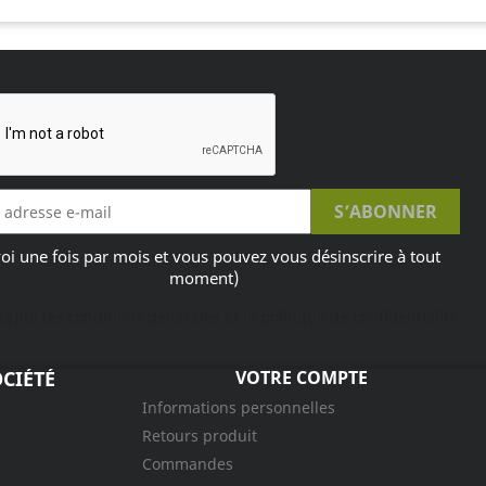
oi une fois par mois et vous pouvez vous désinscrire à tout
moment)
ccepte les conditions générales et la politique de confidentialité
CIÉTÉ
VOTRE COMPTE
Informations personnelles
Retours produit
Commandes