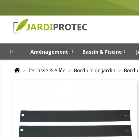
Aménagement
Bassin & Piscine
J
Terrasse & Allée
Bordure de jardin
Bordur