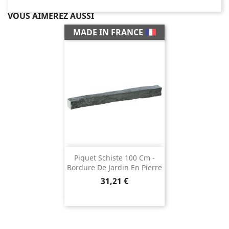
VOUS AIMEREZ AUSSI
MADE IN FRANCE
Piquet Schiste 100 Cm -
Bordure De Jardin En Pierre
Prix
31,21 €