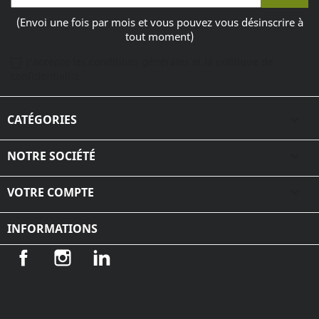
(Envoi une fois par mois et vous pouvez vous désinscrire à
tout moment)
J'accepte les conditions générales et la politique de
confidentialité
CATÉGORIES

NOTRE SOCIÉTÉ

VOTRE COMPTE

INFORMATIONS
Facebook
Instagram
LinkedIn