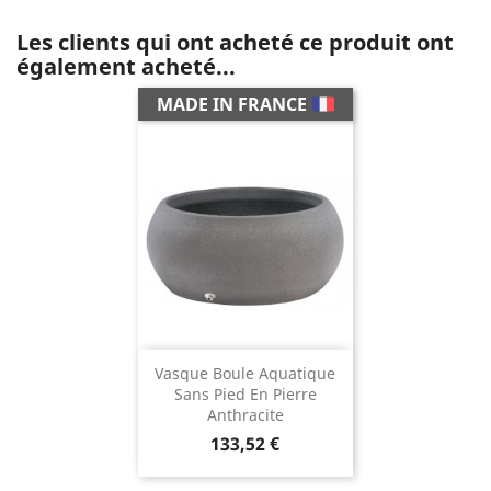
Les clients qui ont acheté ce produit ont
également acheté...
MADE IN FRANCE
Vasque Boule Aquatique
Sans Pied En Pierre
Anthracite
Prix
133,52 €