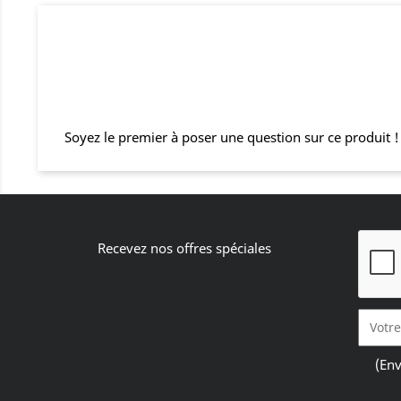
Soyez le premier à poser une question sur ce produit !
Recevez nos offres spéciales
(Env