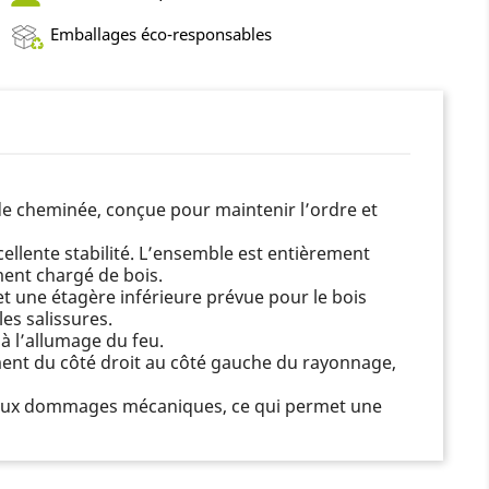
Emballages éco-responsables
de cheminée, conçue pour maintenir l’ordre et
cellente stabilité. L’ensemble est entièrement
ent chargé de bois.
t une étagère inférieure prévue pour le bois
es salissures.
 à l’allumage du feu.
ment du côté droit au côté gauche du rayonnage,
 et aux dommages mécaniques, ce qui permet une