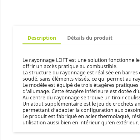
Description
Détails du produit
Le rayonnage LOFT est une solution fonctionnelle
offrir un accès pratique au combustible.
La structure du rayonnage est réalisée en barres d
soudé, sans éléments vissés, ce qui permet au r
Le modèle est équipé de trois étagères pratiques
d’allumage. Cette étagère inférieure est dotée d’u
Au centre du rayonnage se trouve un tiroir couliss
Un atout supplémentaire est le jeu de crochets a
permettant d’adapter la configuration aux besoins 
Le produit est fabriqué en acier thermolaqué, ré
utilisation aussi bien en intérieur qu’en extérieur.