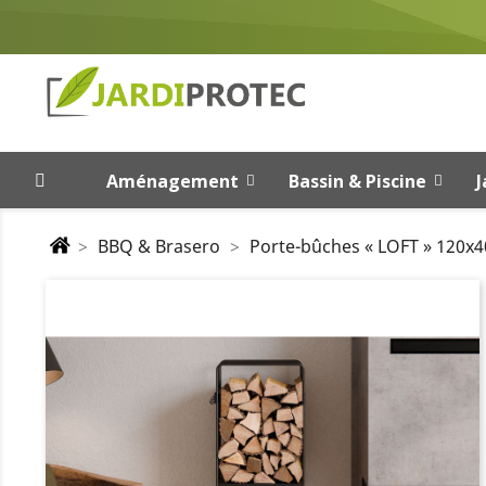
Aménagement
Bassin & Piscine
J
BBQ & Brasero
Porte-bûches « LOFT » 120x4