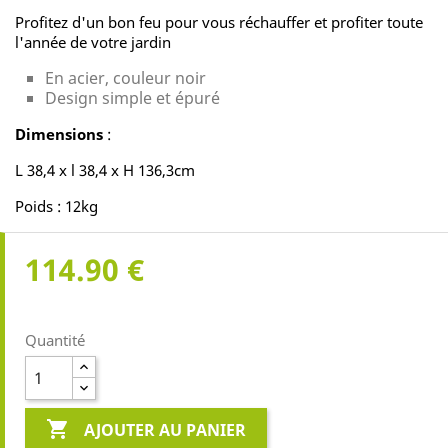
Profitez d'un bon feu pour vous réchauffer et profiter toute
l'année de votre jardin
En acier, couleur noir
Design simple et épuré
Dimensions
:
L 38,4 x l 38,4 x H 136,3cm
Poids : 12kg
114.90 €
Quantité

AJOUTER AU PANIER