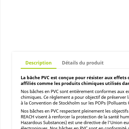
Description
Détails du produit
La bâche PVC est conçue pour résister aux effets
affiliés comme les produits chimiques utilisés dan
Nos bâches en PVC sont entièrement conformes aux exig
chimiques. Ce règlement a pour objectif de préserver 
à la Convention de Stockholm sur les POPs (Polluants 
Nos bâches en PVC respectent pleinement les objectifs
REACH visent à renforcer la protection de la santé hu
Hazardous Substances) est une directive de l'Union eur
électroniques. Nos bâches en PVC sont en conformité a