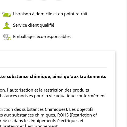
Livraison à domicile et en point retrait
Service client qualifié
Emballages éco-responsables
ette substance chimique, ainsi qu'aux traitements
l'autorisation et la restriction des produits
 substances nocives pour la vie aquatique conformément
iction des substances Chimiques). Les objectifs
és aux substances chimiques. ROHS (Restriction of
ereuses dans les équipements électriques et
ilisateurs et l'environnement.