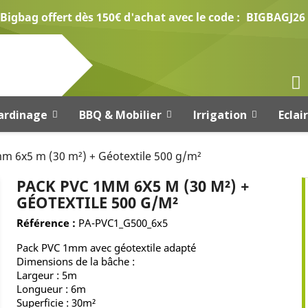
Bigbag offert dès 150€ d'achat avec le code :
BIGBAGJ26
ardinage
BBQ & Mobilier
Irrigation
Eclai
m 6x5 m (30 m²) + Géotextile 500 g/m²
PACK PVC 1MM 6X5 M (30 M²) +
GÉOTEXTILE 500 G/M²
Référence :
PA-PVC1_G500_6x5
Pack PVC 1mm avec géotextile adapté
Dimensions de la bâche :
Largeur : 5m
Longueur : 6m
Superficie : 30m²