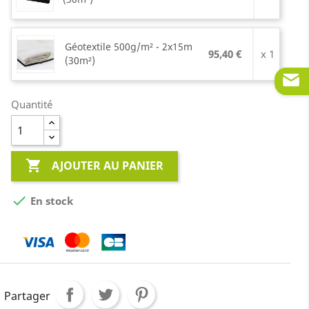
Géotextile 500g/m² - 2x15m
95,40 €
x 1
(30m²)
Quantité

AJOUTER AU PANIER

En stock
Partager