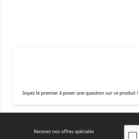
Soyez le premier à poser une question sur ce produit !
Recevez nos offres spéciales