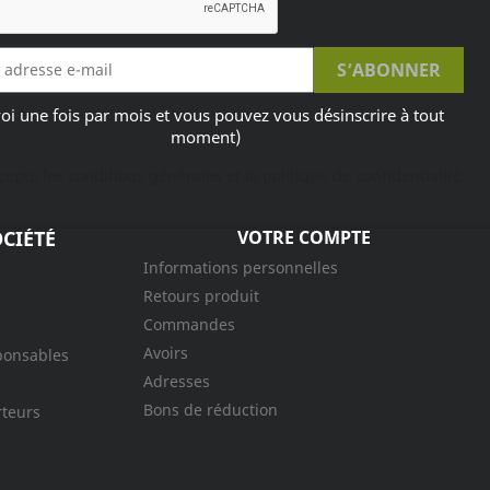
oi une fois par mois et vous pouvez vous désinscrire à tout
moment)
ccepte les conditions générales et la politique de confidentialité
CIÉTÉ
VOTRE COMPTE
Informations personnelles
Retours produit
Commandes
Avoirs
ponsables
Adresses
Bons de réduction
rteurs