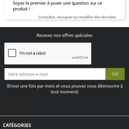
Soyez le premier à poser une question sur ce
produit !
Consulter, révoquer ou modifier des données
Recevez nos offres spéciales
(Envoi une fois par mois et vous pouvez vous désinscrire à
tout moment)
J'accepte les conditions générales et la politique de
confidentialité
CATÉGORIES
