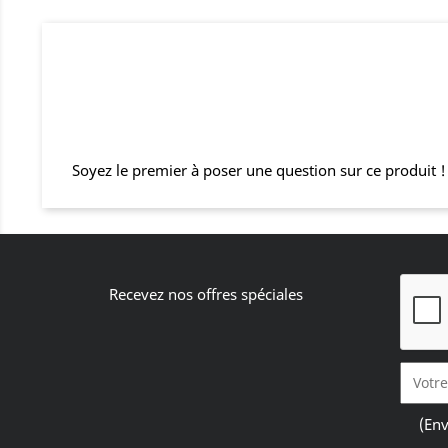
Soyez le premier à poser une question sur ce produit !
Recevez nos offres spéciales
(Env