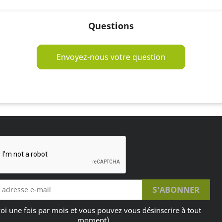
Questions
Envoyez-nous votre question
oi une fois par mois et vous pouvez vous désinscrire à tout
moment)