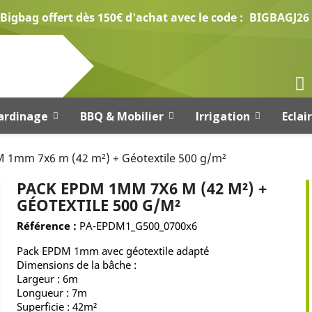
Bigbag offert dès 150€ d'achat avec le code :
BIGBAGJ26
ardinage
BBQ & Mobilier
Irrigation
Eclai
 1mm 7x6 m (42 m²) + Géotextile 500 g/m²
PACK EPDM 1MM 7X6 M (42 M²) +
GÉOTEXTILE 500 G/M²
Référence :
PA-EPDM1_G500_0700x6
Pack EPDM 1mm avec géotextile adapté
Dimensions de la bâche :
Largeur : 6m
Longueur : 7m
Superficie : 42m²