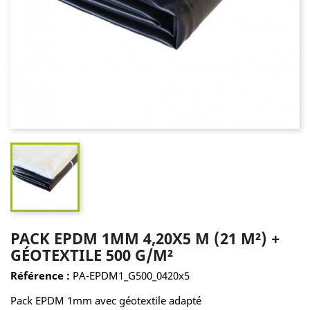
PACK EPDM 1MM 4,20X5 M (21 M²) +
GÉOTEXTILE 500 G/M²
Référence :
PA-EPDM1_G500_0420x5
Pack EPDM 1mm avec géotextile adapté