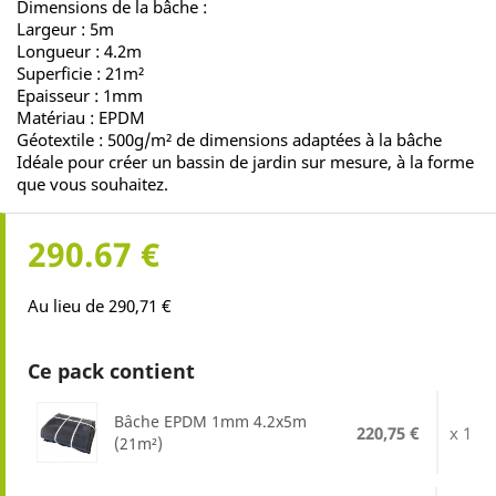
Dimensions de la bâche :
Largeur : 5m
Longueur : 4.2m
Superficie : 21m²
Epaisseur : 1mm
Matériau : EPDM
Géotextile : 500g/m² de dimensions adaptées à la bâche
Idéale pour créer un bassin de jardin sur mesure, à la forme
que vous souhaitez.
290.67 €
Au lieu de 290,71 €
Ce pack contient
Bâche EPDM 1mm 4.2x5m
220,75 €
x 1
(21m²)