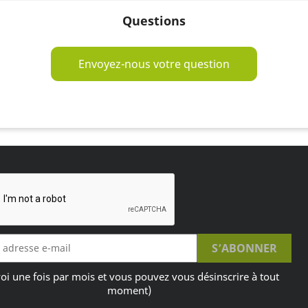
Questions
Envoyez-nous votre question
oi une fois par mois et vous pouvez vous désinscrire à tout
moment)