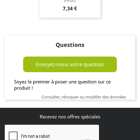
ERGO
Prix
7,34 €
Questions
Envoyez-nous votre question
Soyez le premier à poser une question sur ce
produit !
Consulter, révoquer ou modifier des données
Recevez nos offres spéciales