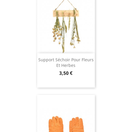
Support Séchoir Pour Fleurs
Et Herbes
Prix
3,50 €