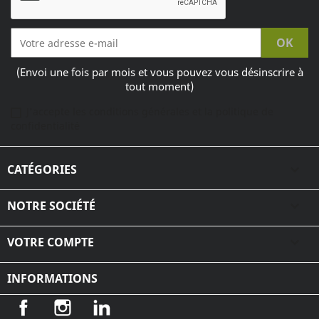
(Envoi une fois par mois et vous pouvez vous désinscrire à
tout moment)
J'accepte les conditions générales et la politique de
confidentialité
CATÉGORIES

NOTRE SOCIÉTÉ

VOTRE COMPTE

INFORMATIONS
Facebook
Instagram
LinkedIn