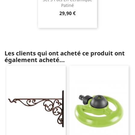
Patiné
Prix
29,90 €
Les clients qui ont acheté ce produit ont
également acheté...