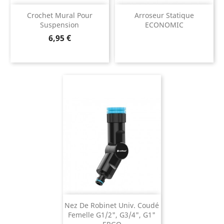
Crochet Mural Pour
Arroseur Statique
Suspension
ECONOMIC
Prix
6,95 €
Nez De Robinet Univ. Coudé
Femelle G1/2", G3/4", G1"