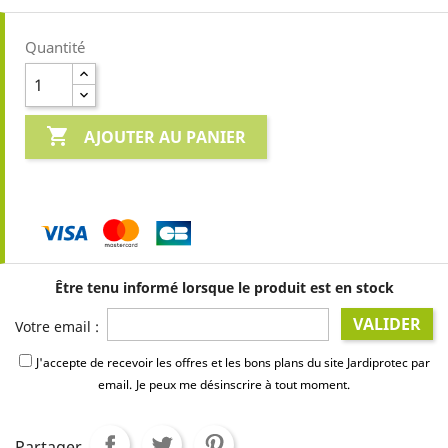
Quantité

AJOUTER AU PANIER
Être tenu informé lorsque le produit est en stock
VALIDER
Votre email :
J'accepte de recevoir les offres et les bons plans du site Jardiprotec par
email.
Je peux me désinscrire à tout moment.
Partager