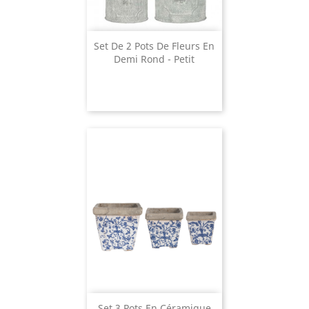
Set De 2 Pots De Fleurs En
Demi Rond - Petit
Set 3 Pots En Céramique