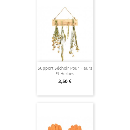
Support Séchoir Pour Fleurs
Et Herbes
Prix
3,50 €