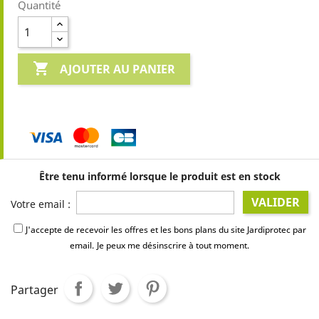
Quantité

AJOUTER AU PANIER
Être tenu informé lorsque le produit est en stock
VALIDER
Votre email :
J'accepte de recevoir les offres et les bons plans du site Jardiprotec par
email.
Je peux me désinscrire à tout moment.
Partager