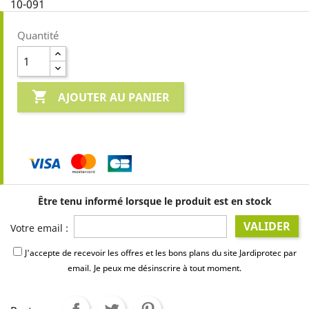
10-091
Quantité

AJOUTER AU PANIER
Être tenu informé lorsque le produit est en stock
VALIDER
Votre email :
J'accepte de recevoir les offres et les bons plans du site Jardiprotec par
email.
Je peux me désinscrire à tout moment.