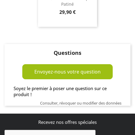
Patiné
Prix
29,90 €
Questions
Envoyez-nous votre question
Soyez le premier à poser une question sur ce
produit !
Consulter, révoquer ou modifier des données
Recevez nos offres spéciales