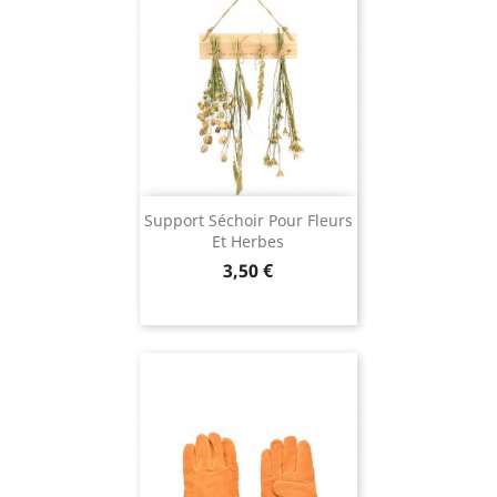
Support Séchoir Pour Fleurs
Et Herbes
Prix
3,50 €