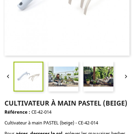


CULTIVATEUR À MAIN PASTEL (BEIGE)
Référence :
CE-42-014
Cultivateur à main PASTEL (beige) - CE-42-014
Pour
aérer, desserer le sol
, enlever les mauvaises herbes