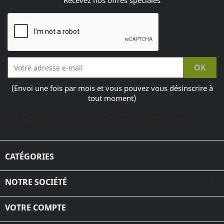
Recevez nos offres spéciales
(Envoi une fois par mois et vous pouvez vous désinscrire à
tout moment)
J'accepte les conditions générales et la politique de
confidentialité
CATÉGORIES

NOTRE SOCIÉTÉ

VOTRE COMPTE
