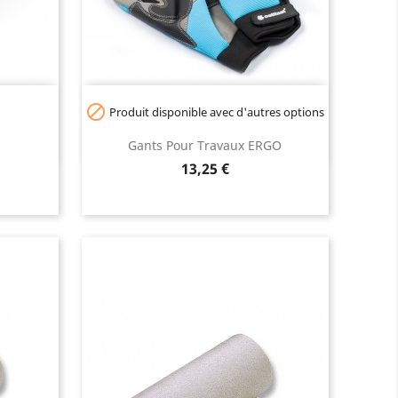

Produit disponible avec d'autres options
O
Gants Pour Travaux ERGO
Prix
13,25 €