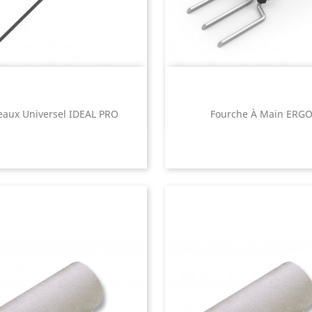
eaux Universel IDEAL PRO
Fourche À Main ERG