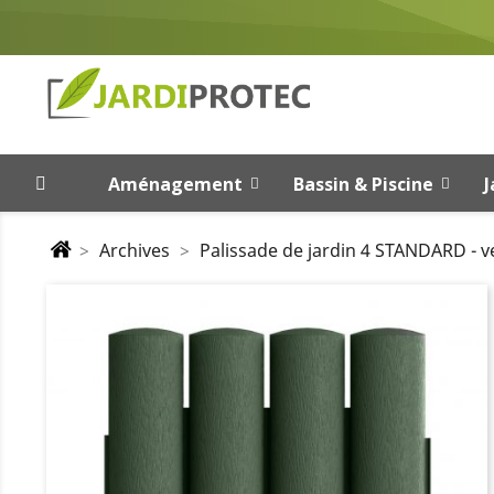
Aménagement
Bassin & Piscine
J
Archives
Palissade de jardin 4 STANDARD - ve