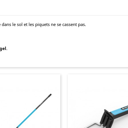
 dans le sol et les piquets ne se cassent pas.
gel
.