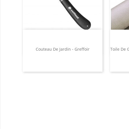
Couteau De Jardin - Greffoir
Toile De 