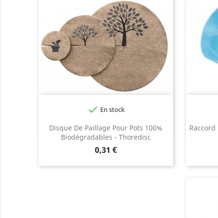

En stock
Disque De Paillage Pour Pots 100%
Raccord 
Biodégradables - Thoredisc
Prix
0,31 €