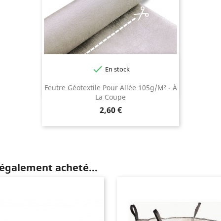

En stock
Feutre Géotextile Pour Allée 105g/m² - À
La Coupe
Prix
2,60 €
 également acheté...