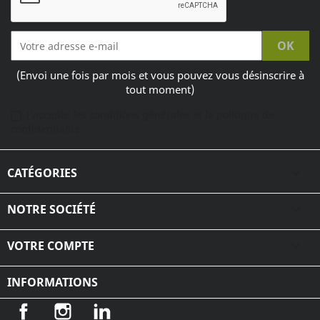
(Envoi une fois par mois et vous pouvez vous désinscrire à
tout moment)
J'accepte les conditions générales et la politique de
confidentialité
CATÉGORIES

NOTRE SOCIÉTÉ

VOTRE COMPTE

INFORMATIONS
Facebook
Instagram
LinkedIn