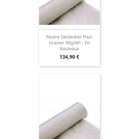
Feutre Géotextile Pour
Gravier 90g/m² - En
Rouleaux
Prix
134,90 €