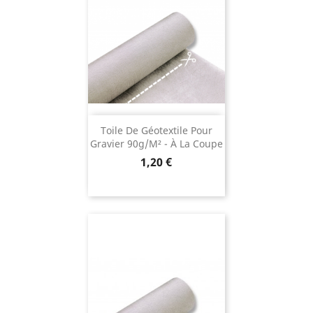
Toile De Géotextile Pour
Gravier 90g/m² - À La Coupe
Prix
1,20 €