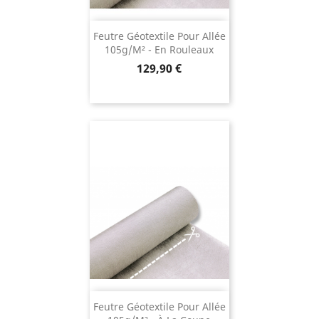
Feutre Géotextile Pour Allée
105g/m² - En Rouleaux
Prix
129,90 €
Feutre Géotextile Pour Allée