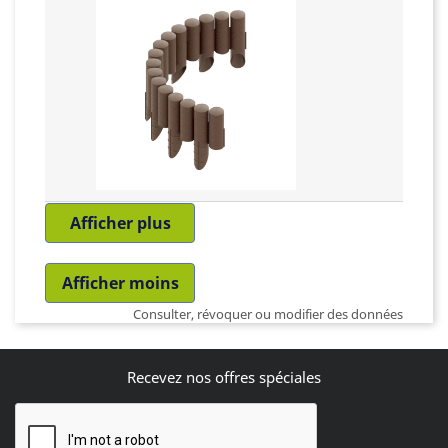
Afficher plus
Afficher moins
Consulter, révoquer ou modifier des données
Recevez nos offres spéciales