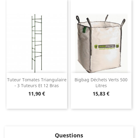
Tuteur Tomates Triangulaire
Bigbag Déchets Verts 500
- 3 Tuteurs Et 12 Bras
Litres
Prix
Prix
11,90 €
15,83 €
Questions