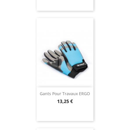
Gants Pour Travaux ERGO
Prix
13,25 €