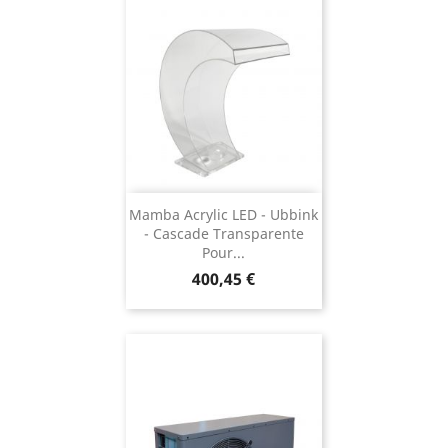
Mamba Acrylic LED - Ubbink
- Cascade Transparente
Pour...
Prix
400,45 €