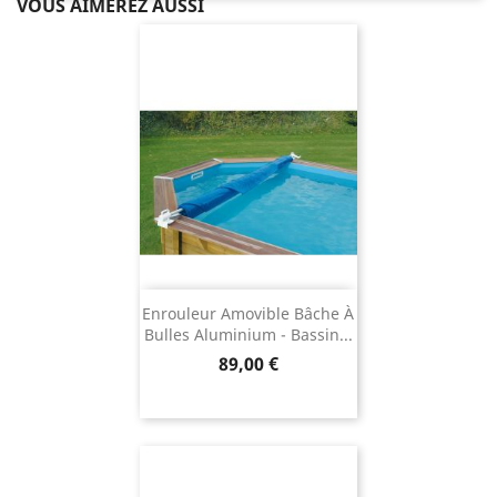
VOUS AIMEREZ AUSSI
Enrouleur Amovible Bâche À
Bulles Aluminium - Bassin...
Prix
89,00 €