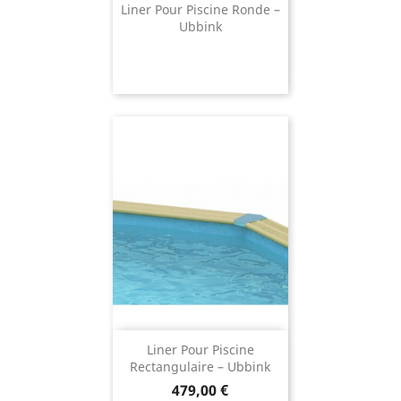
Liner Pour Piscine Ronde –
Ubbink
Liner Pour Piscine
Rectangulaire – Ubbink
Prix
479,00 €