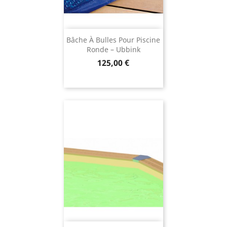
Bâche À Bulles Pour Piscine
Ronde – Ubbink
Prix
125,00 €