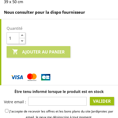
39 x 50 cm
Nous consulter pour la dispo fournisseur
Quantité

AJOUTER AU PANIER
Être tenu informé lorsque le produit est en stock
VALIDER
Votre email :
J'accepte de recevoir les offres et les bons plans du site Jardiprotec par
email.
Je peux me désinscrire à tout moment.