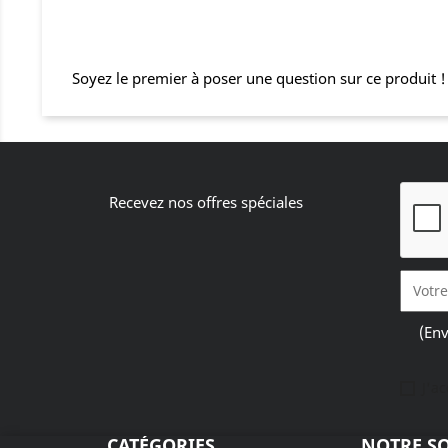
Soyez le premier à poser une question sur ce produit !
Recevez nos offres spéciales
(Env
J'a
CATÉGORIES
NOTRE SO