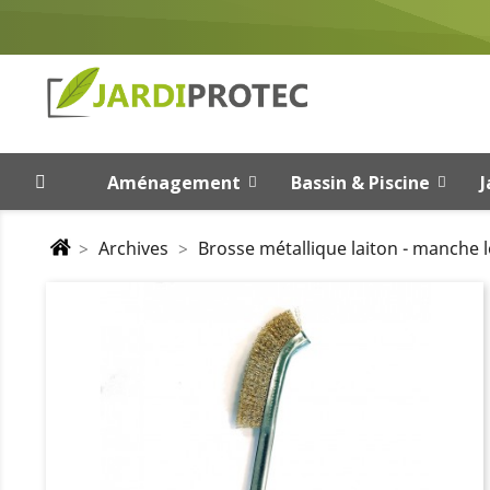
Aménagement
Bassin & Piscine
J
Archives
Brosse métallique laiton - manche 