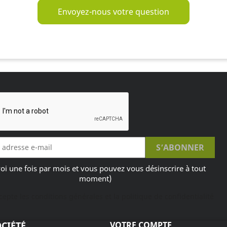
Envoyez-nous votre question
oi une fois par mois et vous pouvez vous désinscrire à tout
moment)
ccepte les conditions générales et la politique de confidentialité
CIÉTÉ
VOTRE COMPTE