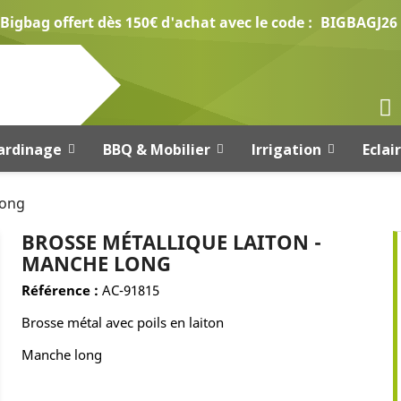
Bigbag offert dès 150€ d'achat avec le code :
BIGBAGJ26
ardinage
BBQ & Mobilier
Irrigation
Eclai
long
BROSSE MÉTALLIQUE LAITON -
MANCHE LONG
Référence :
AC-91815
Brosse métal avec poils en laiton
Manche long