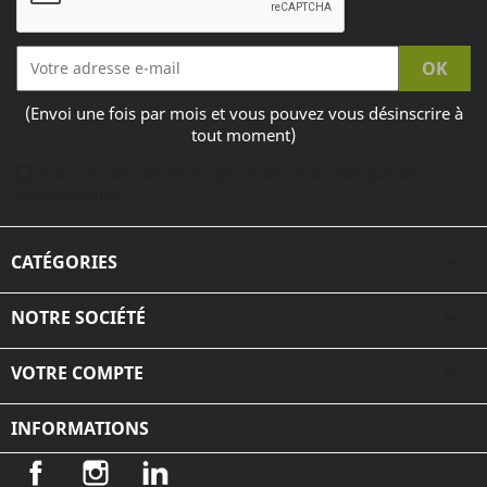
(Envoi une fois par mois et vous pouvez vous désinscrire à
tout moment)
J'accepte les conditions générales et la politique de
confidentialité
CATÉGORIES

NOTRE SOCIÉTÉ

VOTRE COMPTE

INFORMATIONS
Facebook
Instagram
LinkedIn