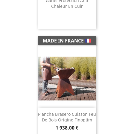
Gants Protection Anti
Chaleur En Cuir
MADE IN FRANCE
Plancha Brasero Cuisson Feu
De Bois Origine Finoptim
Prix
1 938,00 €