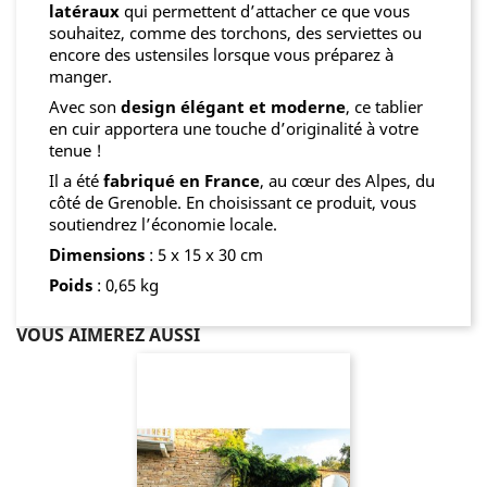
latéraux
qui permettent d’attacher ce que vous
souhaitez, comme des torchons, des serviettes ou
encore des ustensiles lorsque vous préparez à
manger.
Avec son
design élégant et moderne
, ce tablier
en cuir apportera une touche d’originalité à votre
tenue !
Il a été
fabriqué en France
, au cœur des Alpes, du
côté de Grenoble. En choisissant ce produit, vous
soutiendrez l’économie locale.
Dimensions
: 5 x 15 x 30 cm
Poids
: 0,65 kg
VOUS AIMEREZ AUSSI