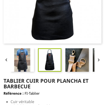


TABLIER CUIR POUR PLANCHA ET
BARBECUE
Référence :
FI-Tablier
Cuir véritable