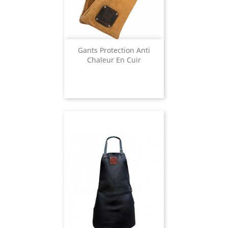
Gants Protection Anti
Chaleur En Cuir