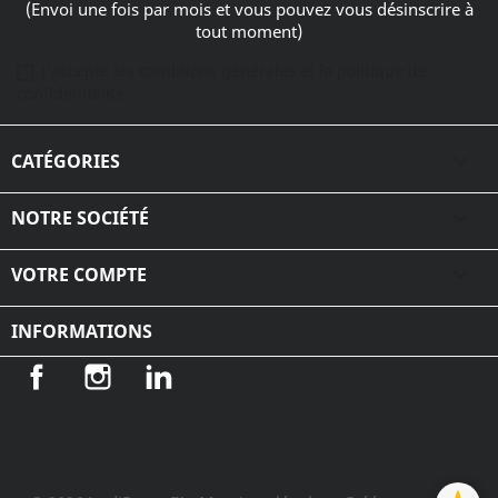
(Envoi une fois par mois et vous pouvez vous désinscrire à
tout moment)
J'accepte les conditions générales et la politique de
confidentialité
CATÉGORIES

NOTRE SOCIÉTÉ

VOTRE COMPTE

INFORMATIONS
Facebook
Instagram
LinkedIn