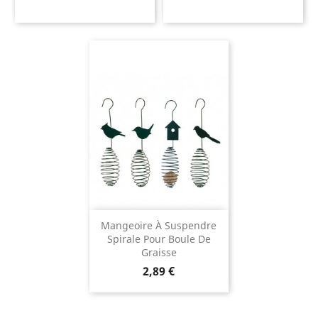
Mangeoire À Suspendre
Spirale Pour Boule De
Graisse
Prix
2,89 €