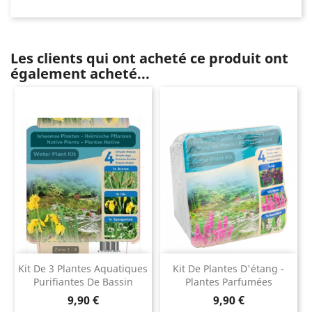
Les clients qui ont acheté ce produit ont
également acheté...
Kit De 3 Plantes Aquatiques
Kit De Plantes D'étang -
Purifiantes De Bassin
Plantes Parfumées
Prix
Prix
9,90 €
9,90 €