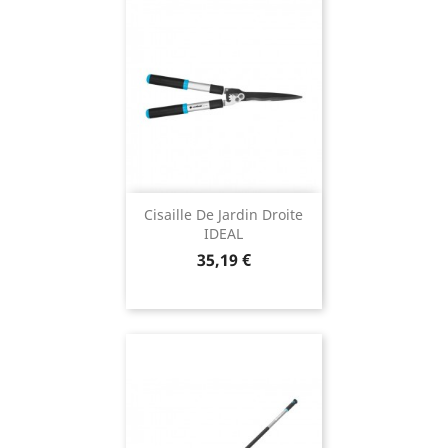
Cisaille De Jardin Droite
IDEAL
Prix
35,19 €