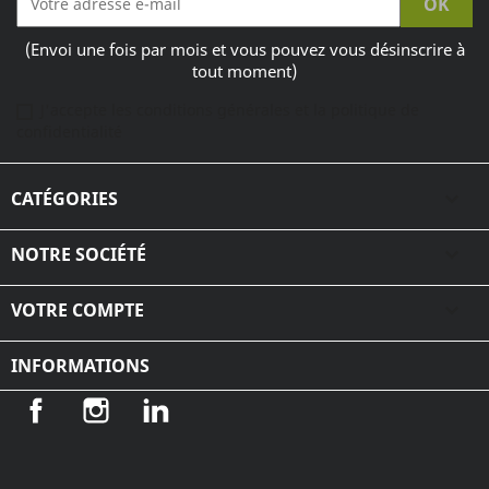
(Envoi une fois par mois et vous pouvez vous désinscrire à
tout moment)
J'accepte les conditions générales et la politique de
confidentialité
CATÉGORIES

NOTRE SOCIÉTÉ

VOTRE COMPTE

INFORMATIONS
Facebook
Instagram
LinkedIn