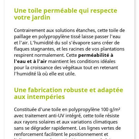
Une toile perméable qui respecte
votre jardin
Contrairement aux solutions étanches, cette toile de
paillage en polypropylène tissé laisse passer l'eau
et l'air. L'humidité du sol s'évapore sans créer de
flaques stagnantes, et les racines de vos plantations
respirent normalement. Cette
perméabilité à
l'eau et à l'air
maintient les conditions idéales
pour la croissance des végétaux tout en retenant
l'humidité là où elle est utile.
Une fabrication robuste et adaptée
aux intempéries
Constituée d'une toile en polypropylène 100 g/m²
avec traitement anti-UV intégré, cette toile résiste
aux rayons solaires et aux variations climatiques
sans se dégrader rapidement. Les lignes vertes de
renforcement facilitent le positionnement et