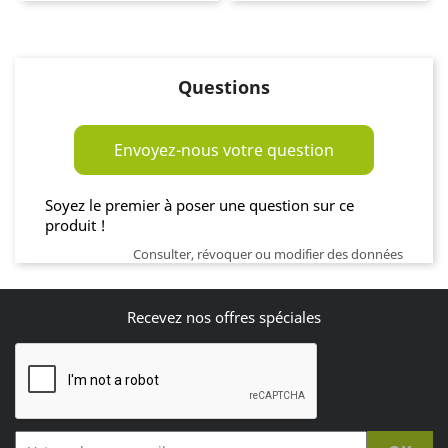
base
Questions
Envoyez-nous votre question
Soyez le premier à poser une question sur ce
produit !
Consulter, révoquer ou modifier des données
Recevez nos offres spéciales