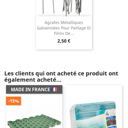
Agrafes Métalliques
Galvanisées Pour Paillage Et
Films De...
Prix
2,50 €
Les clients qui ont acheté ce produit ont
également acheté...
MADE IN FRANCE
-15%