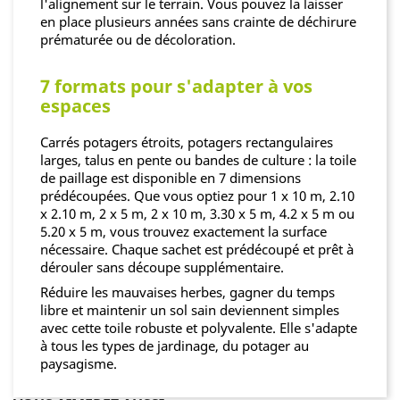
l'alignement sur le terrain. Vous pouvez la laisser
en place plusieurs années sans crainte de déchirure
prématurée ou de décoloration.
7 formats pour s'adapter à vos
espaces
Carrés potagers étroits, potagers rectangulaires
larges, talus en pente ou bandes de culture : la toile
de paillage est disponible en 7 dimensions
prédécoupées. Que vous optiez pour 1 x 10 m, 2.10
x 2.10 m, 2 x 5 m, 2 x 10 m, 3.30 x 5 m, 4.2 x 5 m ou
5.20 x 5 m, vous trouvez exactement la surface
nécessaire. Chaque sachet est prédécoupé et prêt à
dérouler sans découpe supplémentaire.
Réduire les mauvaises herbes, gagner du temps
libre et maintenir un sol sain deviennent simples
avec cette toile robuste et polyvalente. Elle s'adapte
à tous les types de jardinage, du potager au
paysagisme.