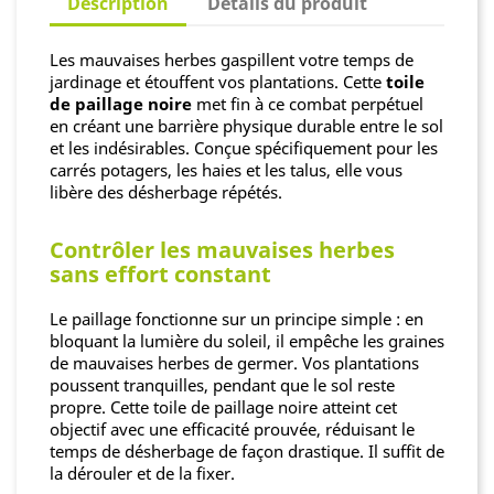
Description
Détails du produit
Les mauvaises herbes gaspillent votre temps de
jardinage et étouffent vos plantations. Cette
toile
de paillage noire
met fin à ce combat perpétuel
en créant une barrière physique durable entre le sol
et les indésirables. Conçue spécifiquement pour les
carrés potagers, les haies et les talus, elle vous
libère des désherbage répétés.
Contrôler les mauvaises herbes
sans effort constant
Le paillage fonctionne sur un principe simple : en
bloquant la lumière du soleil, il empêche les graines
de mauvaises herbes de germer. Vos plantations
poussent tranquilles, pendant que le sol reste
propre. Cette toile de paillage noire atteint cet
objectif avec une efficacité prouvée, réduisant le
temps de désherbage de façon drastique. Il suffit de
la dérouler et de la fixer.