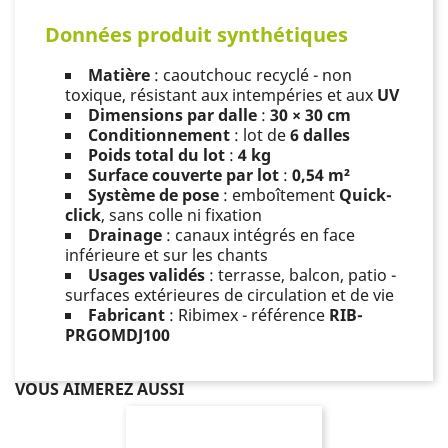
Données produit synthétiques
Matière
: caoutchouc recyclé - non
toxique, résistant aux intempéries et aux
UV
Dimensions par dalle
:
30 × 30 cm
Conditionnement
: lot de
6 dalles
Poids total du lot
:
4 kg
Surface couverte par lot
:
0,54 m²
Système de pose
: emboîtement
Quick-
click
, sans colle ni fixation
Drainage
: canaux intégrés en face
inférieure et sur les chants
Usages validés
: terrasse, balcon, patio -
surfaces extérieures de circulation et de vie
Fabricant
: Ribimex - référence
RIB-
PRGOMDJ100
VOUS AIMEREZ AUSSI