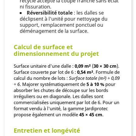
recyclé accepte la coupe franche sans éclat
ni fissuration.
Réversibilité totale
: les dalles se
déclipsent à l'unité pour nettoyage du
support, remplacement ponctuel ou
déménagement de la surface.
Calcul de surface et
dimensionnement du projet
Surface unitaire d'une dalle :
0,09 m²
(
30 × 30 cm
).
Surface couverte par lot de 6 :
0,54 m²
. Formule de
calcul du nombre de lots :
Surface totale (m²) ÷ 0,09
÷ 6
. Majorer systématiquement de
5 à 10 %
pour
absorber les chutes de découpe sur les bords
irréguliers ou en diagonale. Les dalles sont
commercialisées uniquement par lot de 6. Pour un
format vendu à l'unité, la gamme Jardiprotec
propose également un modèle
45 × 45 cm
.
Entretien et longévité