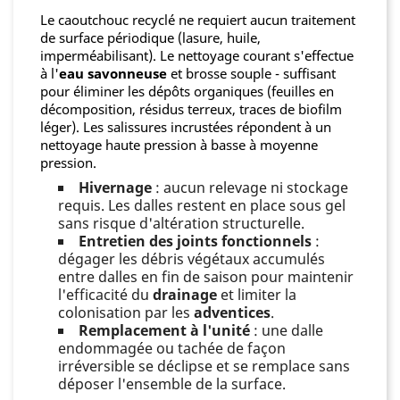
Le caoutchouc recyclé ne requiert aucun traitement
de surface périodique (lasure, huile,
imperméabilisant). Le nettoyage courant s'effectue
à l'
eau savonneuse
et brosse souple - suffisant
pour éliminer les dépôts organiques (feuilles en
décomposition, résidus terreux, traces de biofilm
léger). Les salissures incrustées répondent à un
nettoyage haute pression à basse à moyenne
pression.
Hivernage
: aucun relevage ni stockage
requis. Les dalles restent en place sous gel
sans risque d'altération structurelle.
Entretien des joints fonctionnels
:
dégager les débris végétaux accumulés
entre dalles en fin de saison pour maintenir
l'efficacité du
drainage
et limiter la
colonisation par les
adventices
.
Remplacement à l'unité
: une dalle
endommagée ou tachée de façon
irréversible se déclipse et se remplace sans
déposer l'ensemble de la surface.