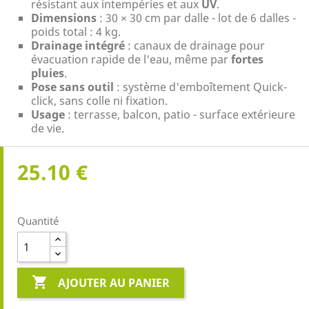
résistant aux intempéries et aux
UV
.
Dimensions
: 30 × 30 cm par dalle - lot de 6 dalles -
poids total : 4 kg.
Drainage intégré
: canaux de drainage pour
évacuation rapide de l'eau, même par
fortes
pluies
.
Pose sans outil
: système d'emboîtement Quick-
click, sans colle ni fixation.
Usage
: terrasse, balcon, patio - surface extérieure
de vie.
25.10 €
Quantité

AJOUTER AU PANIER