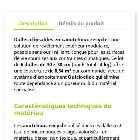
Description
Détails du produit
Dalles clipsables en caoutchouc recyclé
: une
solution de revêtement extérieur modulaire,
posable sans outil ni liant, conçue pour les surfaces
de vie soumises aux contraintes climatiques. Ce lot
de
6 dalles de 30 × 30 cm
(poids total :
4 kg
) offre
une couverture de
0,54 m²
par commande, avec un
système d'emboîtement
Quick-click
qui élimine
toute dépendance à un poseur ou à du matériel
spécialisé.
Caractéristiques techniques du
matériau
Le
caoutchouc recyclé
utilisé dans ces dalles est
issu de pneumatiques usagés valorisés - un
matériau dense, non toxique, et particulièrement