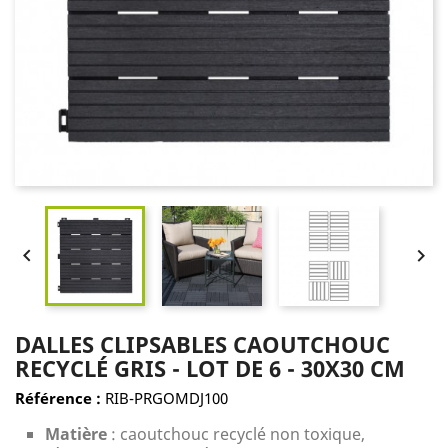


DALLES CLIPSABLES CAOUTCHOUC
RECYCLÉ GRIS - LOT DE 6 - 30X30 CM
Référence :
RIB-PRGOMDJ100
Matière
: caoutchouc recyclé non toxique,