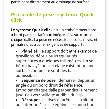
participent directement au drainage de surface.
Protocole de pose - système Quick-
click
Le
système Quick-click
est un emboîtement bord-
à-bord par clips latéraux intégrés à la structure de
chaque dalle. La pose ne nécessite ni colle, ni vis, ni
primaire d'accroche. Exigences de support :
Planéité
: le support doit être exempt de
gravillons, débris ou irrégularités
supérieures à quelques millimètres. Un sol
béton balayé, un carrelage existant ou une
surface composite sont des bases
admissibles.
Séquence de pose
: démarrer depuis un
angle ou un bord droit de référence.
Emboîter chaque dalle perpendiculairement
jusqu'au verrouillage audible du clip.
Découpe
: les rives et arêtes se traitent
au cutter ou à la scie égoïne - le caoutchouc