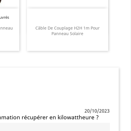
ouvrés
anneau
Câble De Couplage H2H 1m Pour
Panneau Solaire
20/10/2023
mmation récupérer en kilowattheure ?