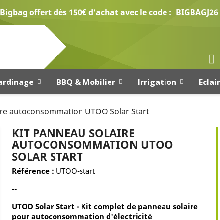
Bigbag offert dès 150€ d'achat avec le code :
BIGBAGJ26
ardinage
BBQ & Mobilier
Irrigation
Eclai
aire autoconsommation UTOO Solar Start
KIT PANNEAU SOLAIRE
AUTOCONSOMMATION UTOO
SOLAR START
Référence :
UTOO-start
--
UTOO Solar Start - Kit complet de panneau solaire
pour autoconsommation d'électricité