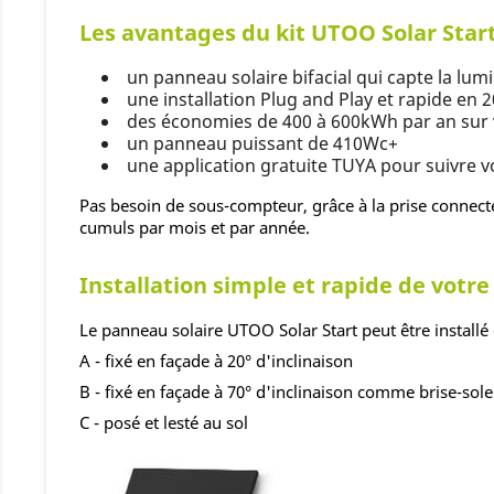
Les avantages du kit UTOO Solar Sta
un panneau solaire bifacial qui capte la lum
une installation Plug and Play et rapide en 
des économies de 400 à 600kWh par an sur vo
un panneau puissant de 410Wc+
une application gratuite TUYA pour suivre
Pas besoin de sous-compteur, grâce à la prise connecté
cumuls par mois et par année.
Installation simple et rapide de votr
Le panneau solaire UTOO Solar Start peut être installé 
A - fixé en façade à 20° d'inclinaison
B - fixé en façade à 70° d'inclinaison comme brise-sole
C - posé et lesté au sol