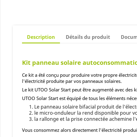
Description
Détails du produit
Docum
Kit panneau solaire autoconsommatio
Ce kit a été conçu pour produire votre propre électr
l'électricité produite par vos panneaux solaires.
Le kit UTOO Solar Start peut être augmenté avec des k
UTOO Solar Start est équipé de tous les éléments néces
Le panneau solaire bifacial produit de l'électr
le micro-onduleur la rend disponible pour v
la rallonge et la prise connectée achemine l'é
Vous consommez alors directement l'électricité produi