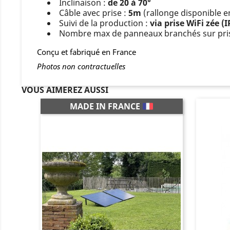
Inclinaison :
de 20 à 70°
Câble avec prise :
5m
(rallonge disponible e
Suivi de la production :
via prise WiFi zée 
Nombre max de panneaux branchés sur pris
Conçu et fabriqué en France
Photos non contractuelles
VOUS AIMEREZ AUSSI
MADE IN FRANCE