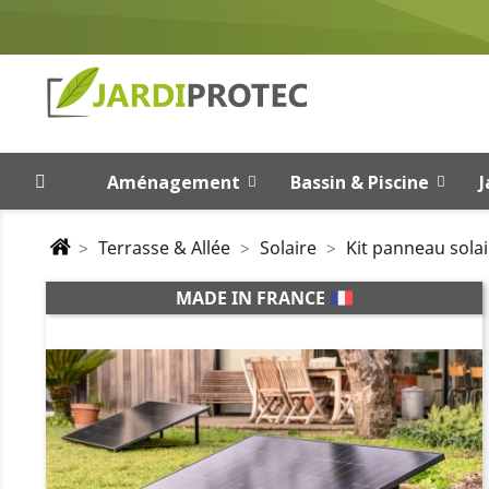
Aménagement
Bassin & Piscine
J
Terrasse & Allée
Solaire
Kit panneau sol
MADE IN FRANCE