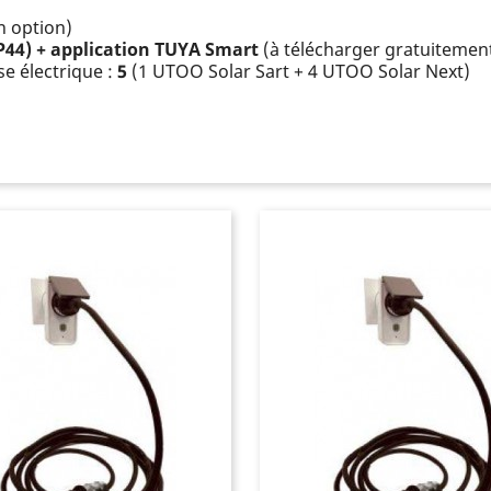
n option)
(IP44) + application TUYA Smart
(à télécharger gratuitement
e électrique :
5
(1 UTOO Solar Sart + 4 UTOO Solar Next)