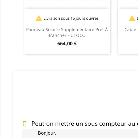


Livraison sous 15 jours ouvrés
L
Panneau Solaire Supplémentaire Prêt À
Câble
Brancher - UTOO...
Prix
664,00 €
Peut-on mettre un sous compteur au d
Bonjour,