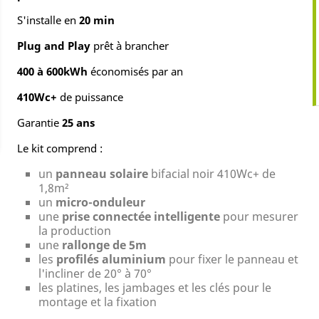
S'installe en
20 min
Plug and Play
prêt à brancher
400 à 600kWh
économisés par an
410Wc+
de puissance
Garantie
25 ans
Le kit comprend :
un
panneau solaire
bifacial noir 410Wc+ de
1,8m²
un
micro-onduleur
une
prise connectée intelligente
pour mesurer
la production
une
rallonge de 5m
les
profilés aluminium
pour fixer le panneau et
l'incliner de 20° à 70°
les platines, les jambages et les clés pour le
montage et la fixation