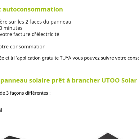
rt autoconsommation
ière sur les 2 faces du panneau
20 minutes
tre facture d'électricité
 votre consommation
e et à l'application gratuite TUYA vous pouvez suivre votre cons
e panneau solaire prêt à brancher UTOO Solar
de 3 façons différentes :
il