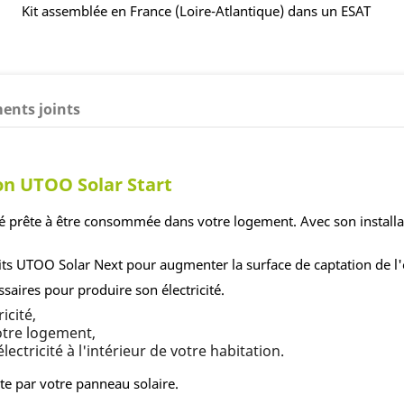
Kit assemblée en France (Loire-Atlantique) dans un ESAT
ents joints
n UTOO Solar Start
icité prête à être consommée dans votre logement. Avec son inst
its UTOO Solar Next pour augmenter la surface de captation de l'é
saires pour produire son électricité.
icité,
otre logement,
lectricité à l'intérieur de votre habitation.
te par votre panneau solaire.