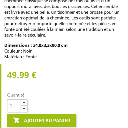
cheminée classique se compose de trois outils et d'un
support mural avec des boucles gracieuses. Cet ensemble
est livré avec une pelle, un tisonnier et une brosse pour un
entretien optimal de la cheminée. Les outils sont parfaits
pour nettoyer n'importe quelle cheminée et les pièces en
fonte ont été coulées à la main selon une tradition et un
savoir-faire séculaire.
Dimensions : 34,0x3,3x90,0 cm
Couleur : Noir
Matériau : Fonte
49.99 €
Quantité

AJOUTER AU PANIER