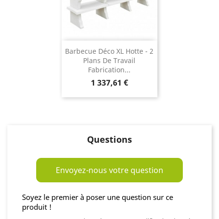
Barbecue Déco XL Hotte - 2
Plans De Travail
Fabrication...
Prix
1 337,61 €
Questions
Envoyez-nous votre question
Soyez le premier à poser une question sur ce
produit !