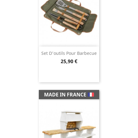
Set D'outils Pour Barbecue
Prix
25,90 €
MADE IN FRANCE