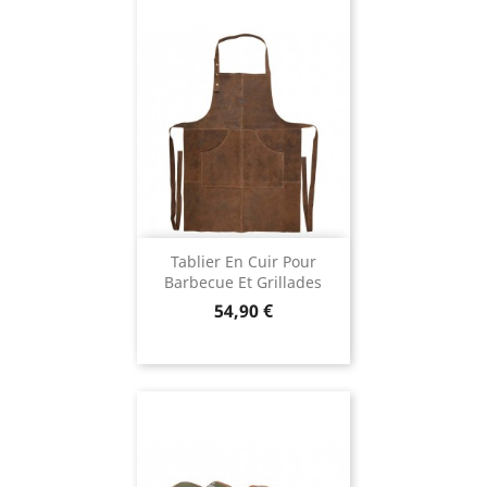
Tablier En Cuir Pour
Barbecue Et Grillades
Prix
54,90 €