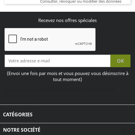
Consulter, révoquer ou modifier des données
Recevez nos offres spéciales
(Envoi une fois par mois et vous pouvez vous désinscrire à
tout moment)
J'accepte les conditions générales et la politique de
confidentialité
CATÉGORIES

NOTRE SOCIÉTÉ
