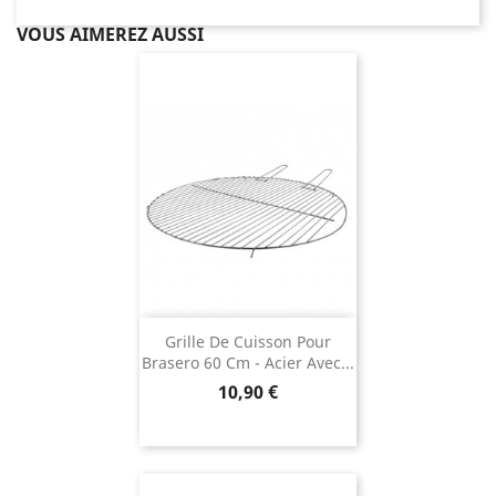
VOUS AIMEREZ AUSSI
Grille De Cuisson Pour
Brasero 60 Cm - Acier Avec...
Prix
10,90 €