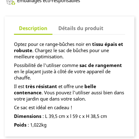
Emballages éco-responsables
Description
Détails du produit
Optez pour ce range-bûches noir en
tissu épais et
robuste
. Chargez le sac de bûches pour une
meilleure optimisation.
Possibilité de l'utiliser comme
sac de rangement
en le plaçant juste à côté de votre appareil de
chauffe.
Il est
très résistant
et offre une
belle
contenance
. Vous pouvez l'utiliser aussi bien dans
votre jardin que dans votre salon.
Ce sac est idéal en cadeau !
Dimensions
: L 39,5 cm x l 59 c x H 38,5 cm
Poids
: 1,022kg