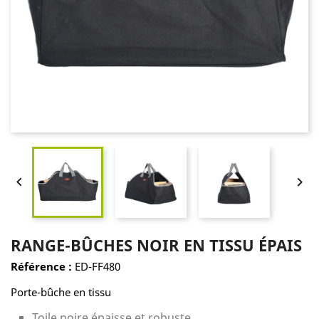


RANGE-BÛCHES NOIR EN TISSU ÉPAIS
Référence :
ED-FF480
Porte-bûche en tissu
Toile noire épaisse et robuste