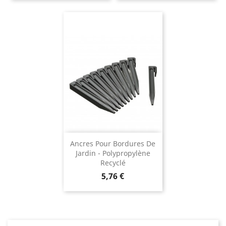
Ancres Pour Bordures De
Jardin - Polypropylène
Recyclé
Prix
5,76 €