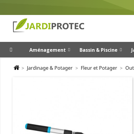
Aménagement
Bassin & Piscine
J
Jardinage & Potager
Fleur et Potager
Out