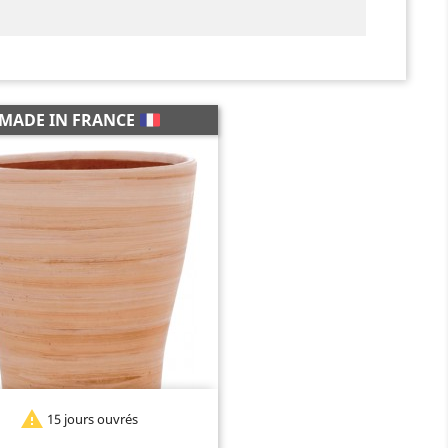
MADE IN FRANCE

15 jours ouvrés
Terre