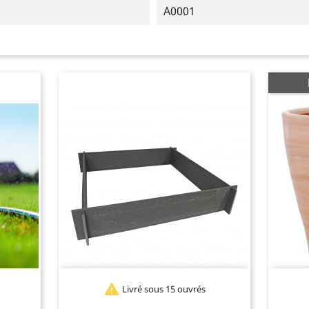
A0001

Livré sous 15 ouvrés