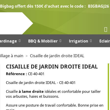
Bigbag offert dès 150€ d'achat avec le code :
BIGBAGJ26
ardinage
BBQ & Mobilier
Irrigation
Eclai
illage à main
Cisaille de jardin droite IDEAL
CISAILLE DE JARDIN DROITE IDEAL
Référence :
CE-40-401
Cisaille de jardin droite IDEAL - CE-40-401
Cisaille
à lame droite
idéales et confortable pour tailler
vos arbustes, haies et buissons.
Assure une posture de travail confortable. Bonne prise en
main.