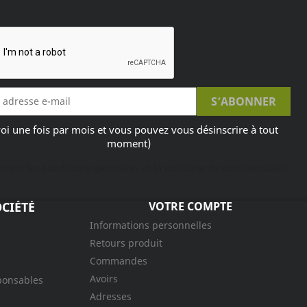
oi une fois par mois et vous pouvez vous désinscrire à tout
moment)
ccepte les conditions générales et la politique de confidentialité
CIÉTÉ
VOTRE COMPTE
Informations personnelles
Retours produit
Commandes
Avoirs
ponsables
Adresses