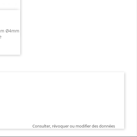
20cm Ø4mm
e
Consulter, révoquer ou modifier des données