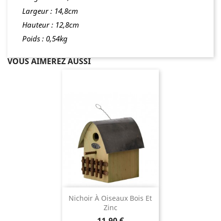
Largeur : 14,8cm
Hauteur : 12,8cm
Poids : 0,54kg
VOUS AIMEREZ AUSSI
Nichoir À Oiseaux Bois Et
Zinc
Prix
11,90 €