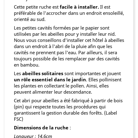
Cette petite ruche est
facile à installer.
Il est
préférable de l'accrocher dans un endroit ensoleillé,
orienté au sud.
Les petites cavités formées par le papier sont
utilisées par les abeilles pour y installer leur nid.
Nous vous conseillons d'installer cet hôtel à abeilles
dans un endroit à l'abri de la pluie afin que les
cavités ne prennent pas l'eau. Par ailleurs, il sera
toujours possible de les remplacer par des cavités
en bambou.
Les
abeilles solitaires
sont importantes et jouent
un rôle essentiel dans le jardin
. Elles pollinisent
les plantes en collectant le pollen. Ainsi, elles
peuvent alimenter leur descendance.
Cet abri pour abeilles a été fabriqué à partir de bois
(pin) qui respecte toutes les procédures qui
garantissent la gestion durable des forêts. (Label
FSC)
Dimensions de la ruche
:
Longueur : 14,6cm