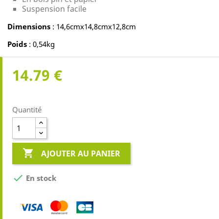
Suspension facile
Dimensions
: 14,6cmx14,8cmx12,8cm
Poids
: 0,54kg
14.79 €
Quantité

AJOUTER AU PANIER

En stock