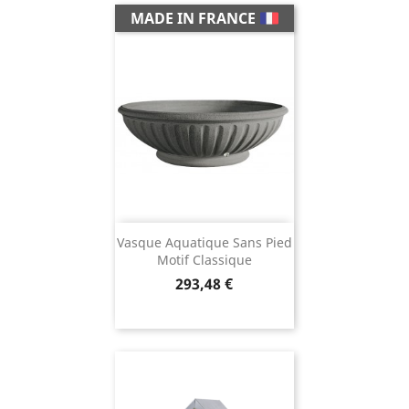
MADE IN FRANCE
Vasque Aquatique Sans Pied
Motif Classique
Prix
293,48 €