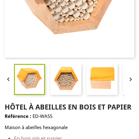


HÔTEL À ABEILLES EN BOIS ET PAPIER
Référence :
ED-WA55
Maison à abeilles hexagonale
En bois pin et papier