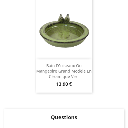
Bain D'oiseaux Ou
Mangeoire Grand Modèle En
Céramique Vert
Prix
13,90 €
Questions