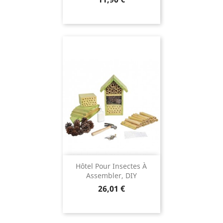
Hôtel Pour Insectes À
Assembler, DIY
Prix
26,01 €