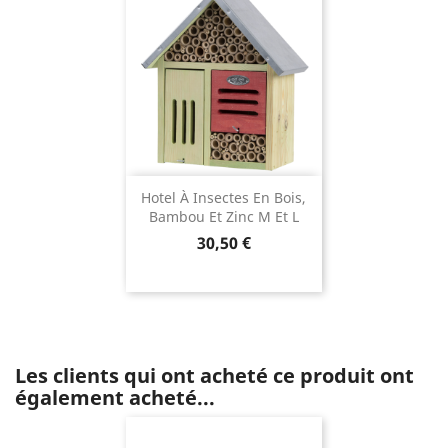
Hotel À Insectes En Bois,
Bambou Et Zinc M Et L
Prix
30,50 €
Les clients qui ont acheté ce produit ont
également acheté...