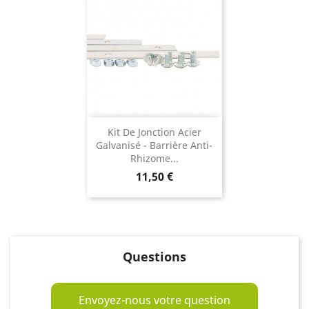
Kit De Jonction Acier
Galvanisé - Barrière Anti-
Rhizome...
Prix
11,50 €
Questions
Envoyez-nous votre question